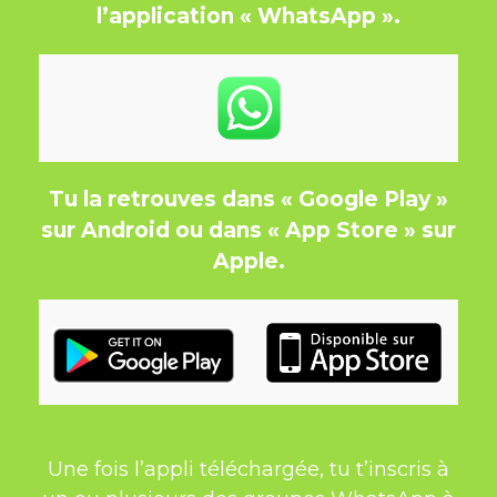
l’application
« WhatsApp ».
Tu la retrouves dans « Google Play »
sur Android ou dans « App Store » sur
Apple.
Une fois l’appli téléchargée, tu t’inscris à