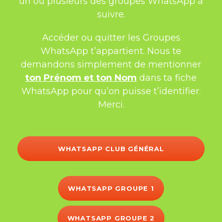
un ou plusieurs des groupes WhatsApp à
suivre.
Accéder ou quitter les Groupes
WhatsApp t’appartient. Nous te
demandons simplement de mentionner
ton Prénom et ton Nom
dans ta fiche
WhatsApp pour qu’on puisse t’identifier.
Merci.
WHATSAPP CLUB GÉNÉRAL
WHATSAPP GROUPE 1
WHATSAPP GROUPE 2