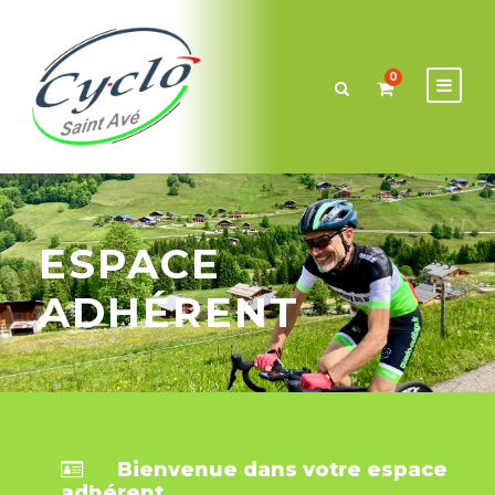
0
ESPACE
ADHÉRENT
Bienvenue dans votre espace
adhérent