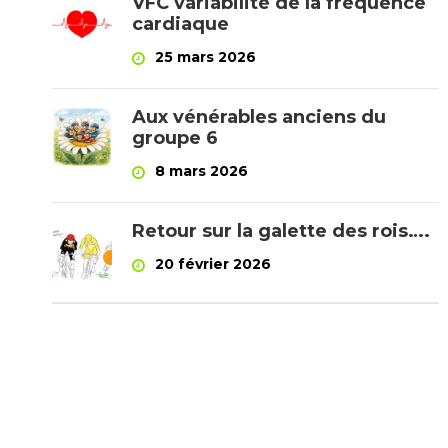
VFC variabilité de la fréquence
cardiaque
25 mars 2026
Aux vénérables anciens du
groupe 6
8 mars 2026
Retour sur la galette des rois….
20 février 2026