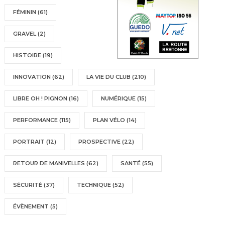
FÉMININ
(61)
GRAVEL
(2)
HISTOIRE
(19)
INNOVATION
(62)
LA VIE DU CLUB
(210)
LIBRE OH ! PIGNON
(16)
NUMÉRIQUE
(15)
PERFORMANCE
(115)
PLAN VÉLO
(14)
PORTRAIT
(12)
PROSPECTIVE
(22)
RETOUR DE MANIVELLES
(62)
SANTÉ
(55)
SÉCURITÉ
(37)
TECHNIQUE
(52)
ÉVÈNEMENT
(5)