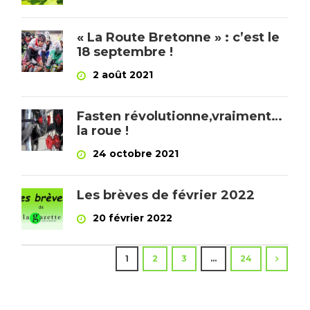
« La Route Bretonne » : c’est le
18 septembre !
2 août 2021
Fasten révolutionne,vraiment…
la roue !
24 octobre 2021
Les brèves de février 2022
20 février 2022
1
2
3
…
24