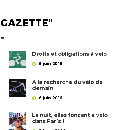
 GAZETTE"
Droits et obligations à vélo
6 juin 2016
A la recherche du vélo de
demain
6 juin 2016
La nuit, elles foncent à vélo
dans Paris !