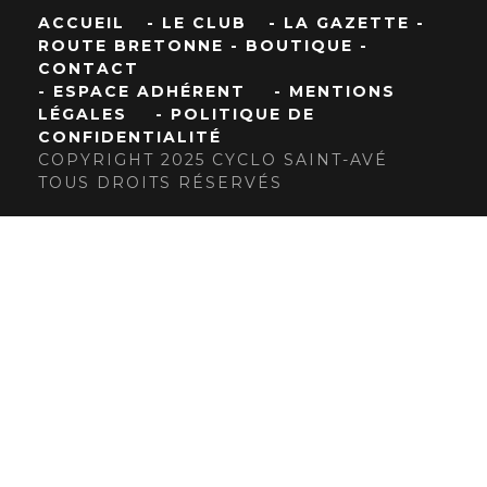
ACCUEIL
- LE CLUB
- LA GAZETTE
-
ROUTE BRETONNE
- BOUTIQUE
-
CONTACT
- ESPACE ADHÉRENT
- MENTIONS
LÉGALES
- POLITIQUE DE
CONFIDENTIALITÉ
COPYRIGHT 2025 CYCLO SAINT-AVÉ
TOUS DROITS RÉSERVÉS