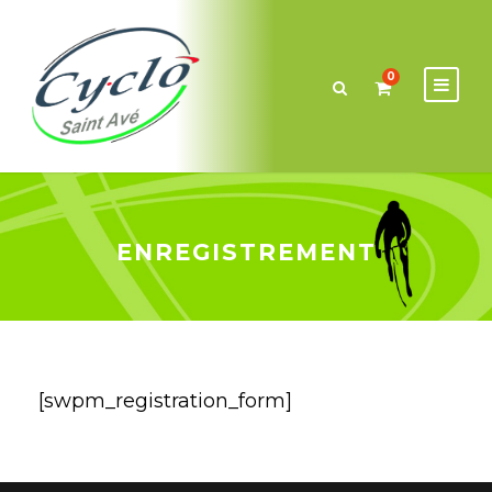
0
ENREGISTREMENT
[swpm_registration_form]