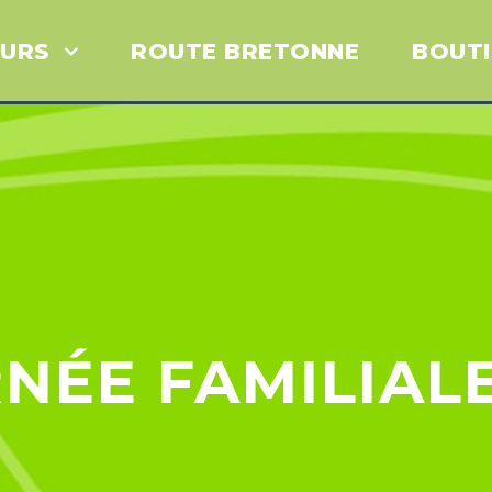
URS
ROUTE BRETONNE
BOUT
NÉE FAMILIALE