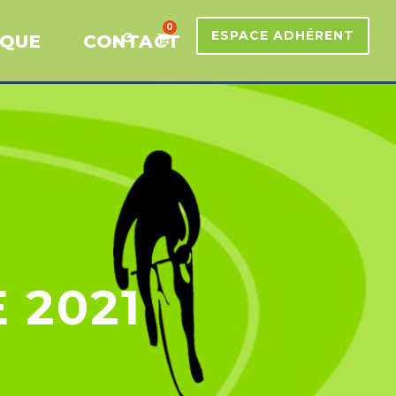
0
ESPACE ADHÉRENT
IQUE
CONTACT
 2021