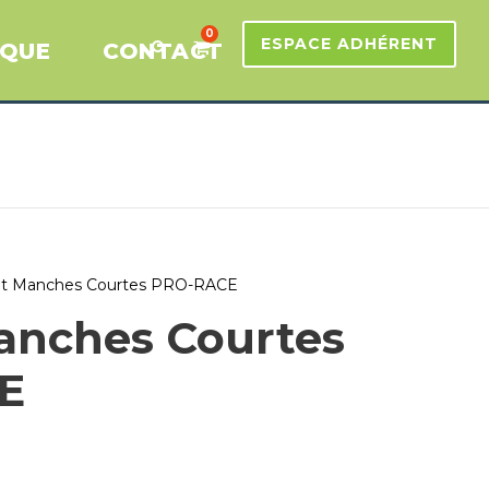
0
ESPACE ADHÉRENT
IQUE
CONTACT
lot Manches Courtes PRO-RACE
Manches Courtes
E