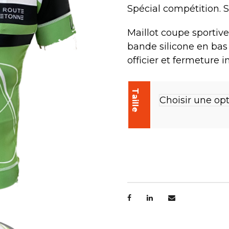
Spécial compétition. S
Maillot coupe sportive
bande silicone en bas
officier et fermeture i
Taille