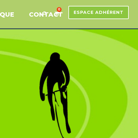
0
ESPACE ADHÉRENT
IQUE
CONTACT