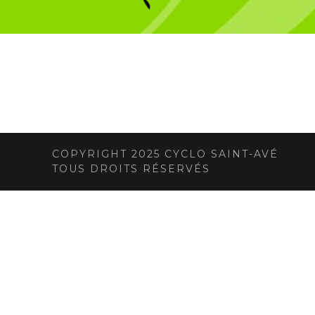
COPYRIGHT 2025 CYCLO SAINT-AVÉ
TOUS DROITS RÉSERVÉS