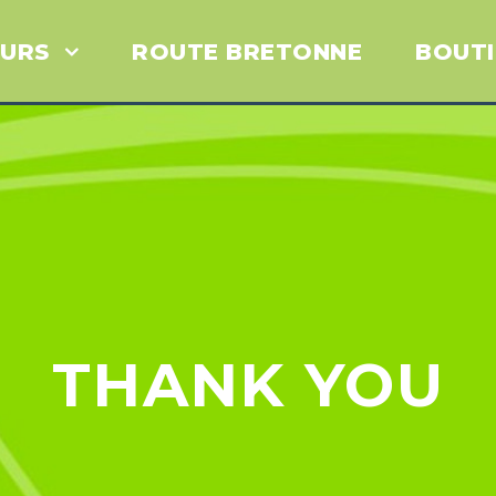
URS
ROUTE BRETONNE
BOUT
THANK YOU