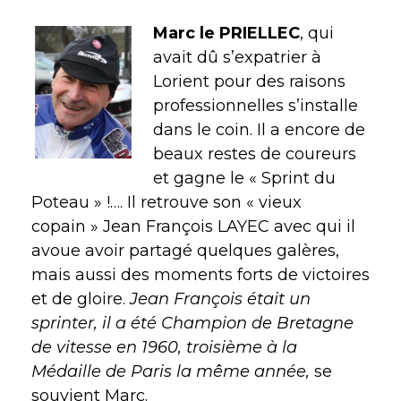
Marc le PRIELLEC
, qui
avait dû s’expatrier à
Lorient pour des raisons
professionnelles s’installe
dans le coin. Il a encore de
beaux restes de coureurs
et gagne le « Sprint du
Poteau » !…. Il retrouve son « vieux
copain » Jean François LAYEC avec qui il
avoue avoir partagé quelques galères,
mais aussi des moments forts de victoires
et de gloire.
Jean François était un
sprinter, il a été Champion de Bretagne
de vitesse en 1960, troisième à la
Médaille de Paris la même année,
se
souvient Marc.