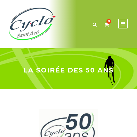
0
LA SOIRÉE DES 50 ANS