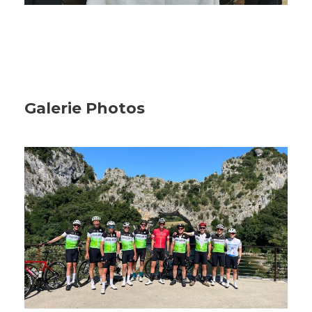
Galerie Photos
A TRAVERS L’ARDÈCHE ET LE
VERCORS