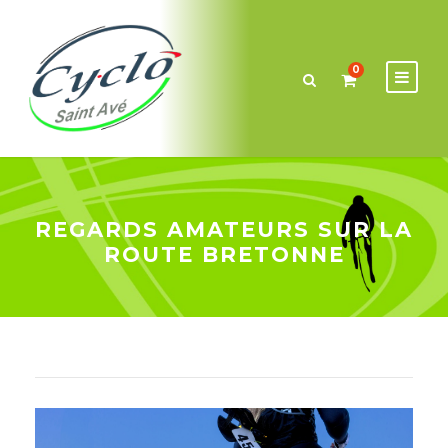
0
REGARDS AMATEURS SUR LA
ROUTE BRETONNE