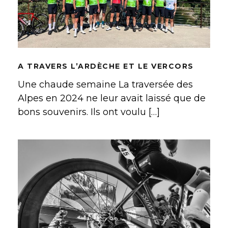
VERCORS
A TRAVERS L’ARDÈCHE ET LE VERCORS
Une chaude semaine La traversée des
Alpes en 2024 ne leur avait laissé que de
bons souvenirs. Ils ont voulu […]
REGARDS AMATEURS SUR LA
ROUTE BRETONNE