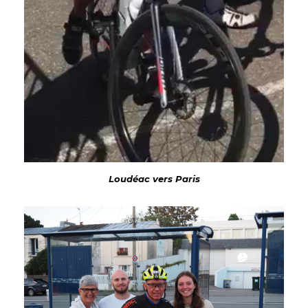
Loudéac vers Paris