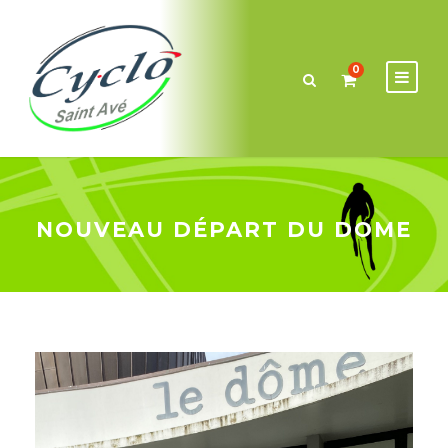
0
NOUVEAU DÉPART DU DOME