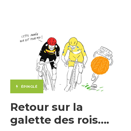
ÉPINGLÉ
Retour sur la
galette des rois….