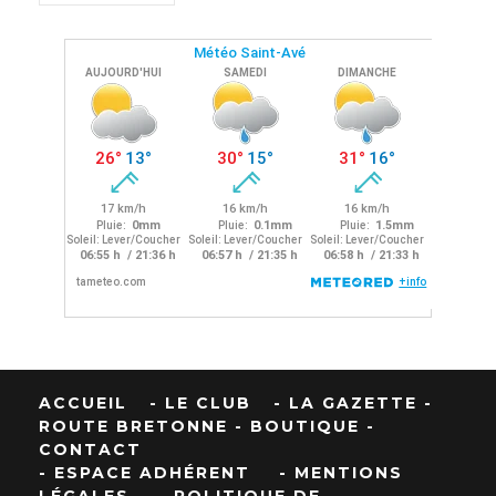
ACCUEIL
- LE CLUB
- LA GAZETTE
-
ROUTE BRETONNE
- BOUTIQUE
-
CONTACT
- ESPACE ADHÉRENT
- MENTIONS
LÉGALES
- POLITIQUE DE