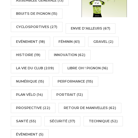
ASSEMBLÉE GÉNÉRALE
(13)
BRUITS DE PIGNON
(15)
CYCLOSPORTIVES
(27)
ENVIE D'AILLEURS
(67)
EVÉNEMENT
(18)
FÉMININ
(61)
GRAVEL
(2)
HISTOIRE
(19)
INNOVATION
(62)
LA VIE DU CLUB
(209)
LIBRE OH ! PIGNON
(16)
NUMÉRIQUE
(15)
PERFORMANCE
(115)
PLAN VÉLO
(14)
PORTRAIT
(12)
PROSPECTIVE
(22)
RETOUR DE MANIVELLES
(62)
SANTÉ
(55)
SÉCURITÉ
(37)
TECHNIQUE
(52)
ÉVÈNEMENT
(5)