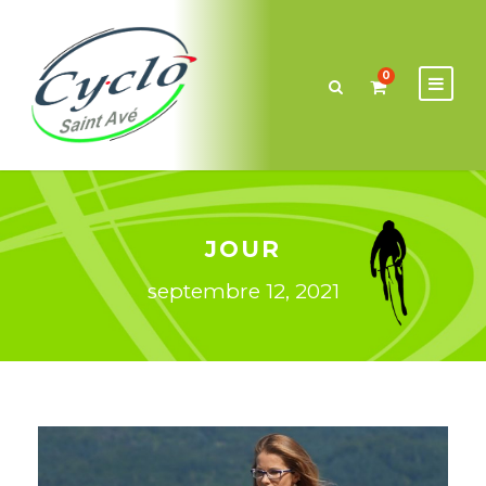
0
JOUR
septembre 12, 2021