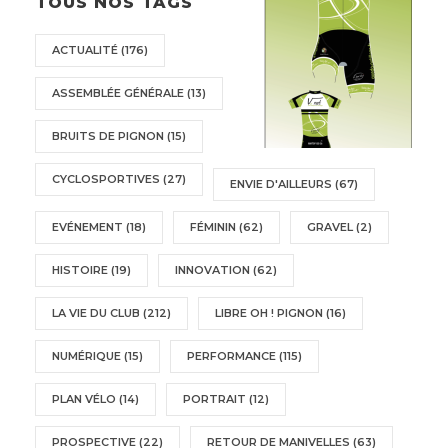
TOUS NOS TAGS
ACTUALITÉ
(176)
ASSEMBLÉE GÉNÉRALE
(13)
BRUITS DE PIGNON
(15)
CYCLOSPORTIVES
(27)
ENVIE D'AILLEURS
(67)
EVÉNEMENT
(18)
FÉMININ
(62)
GRAVEL
(2)
HISTOIRE
(19)
INNOVATION
(62)
LA VIE DU CLUB
(212)
LIBRE OH ! PIGNON
(16)
NUMÉRIQUE
(15)
PERFORMANCE
(115)
PLAN VÉLO
(14)
PORTRAIT
(12)
PROSPECTIVE
(22)
RETOUR DE MANIVELLES
(63)