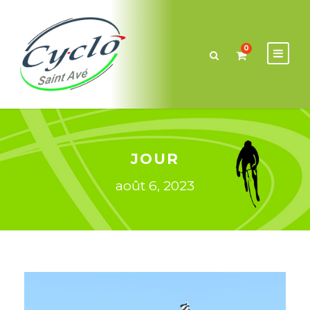
0
JOUR
août 6, 2023