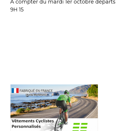
A compter du mardi 1er octobre départs
9H 15