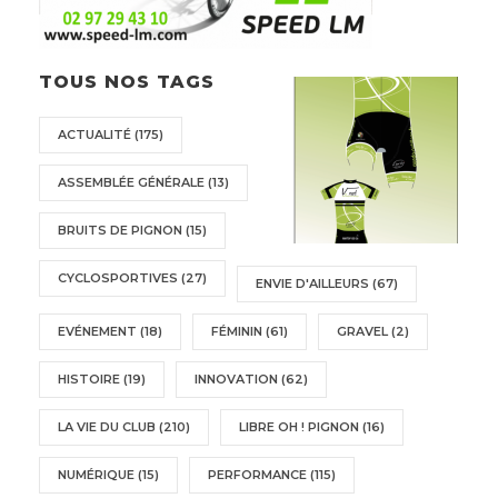
TOUS NOS TAGS
ACTUALITÉ
(175)
ASSEMBLÉE GÉNÉRALE
(13)
BRUITS DE PIGNON
(15)
CYCLOSPORTIVES
(27)
ENVIE D'AILLEURS
(67)
EVÉNEMENT
(18)
FÉMININ
(61)
GRAVEL
(2)
HISTOIRE
(19)
INNOVATION
(62)
LA VIE DU CLUB
(210)
LIBRE OH ! PIGNON
(16)
NUMÉRIQUE
(15)
PERFORMANCE
(115)