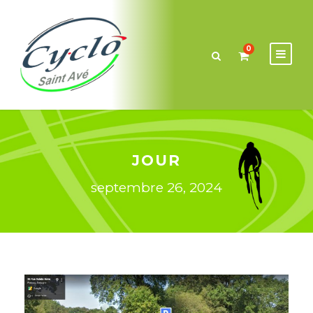
0
JOUR
septembre 26, 2024