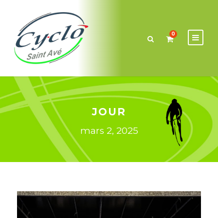
0
JOUR
mars 2, 2025