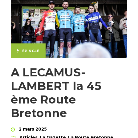
ÉPINGLÉ
A LECAMUS-
LAMBERT la 45
ème Route
Bretonne
2 mars 2025
Articles
,
La Gazette
,
La Route Bretonne