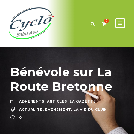
0
Bénévole sur La
Route Bretonne
ADHÉRENTS
,
ARTICLES
,
LA GAZETTE
ACTUALITÉ
,
ÉVÈNEMENT
,
LA VIE DU CLUB
0