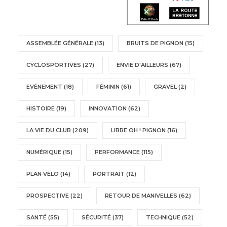
ASSEMBLÉE GÉNÉRALE
(13)
BRUITS DE PIGNON
(15)
CYCLOSPORTIVES
(27)
ENVIE D'AILLEURS
(67)
EVÉNEMENT
(18)
FÉMININ
(61)
GRAVEL
(2)
HISTOIRE
(19)
INNOVATION
(62)
LA VIE DU CLUB
(209)
LIBRE OH ! PIGNON
(16)
NUMÉRIQUE
(15)
PERFORMANCE
(115)
PLAN VÉLO
(14)
PORTRAIT
(12)
PROSPECTIVE
(22)
RETOUR DE MANIVELLES
(62)
SANTÉ
(55)
SÉCURITÉ
(37)
TECHNIQUE
(52)