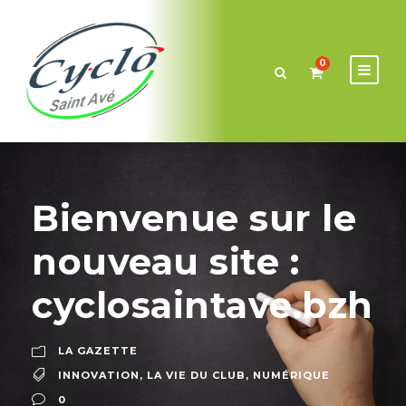
0
Bienvenue sur le
nouveau site :
cyclosaintave.bzh
LA GAZETTE
INNOVATION
,
LA VIE DU CLUB
,
NUMÉRIQUE
0