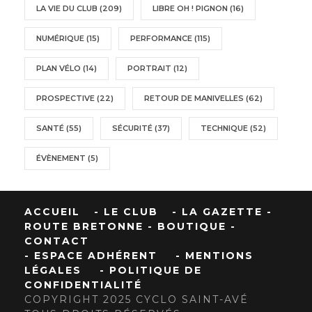
LA VIE DU CLUB
(209)
LIBRE OH ! PIGNON
(16)
NUMÉRIQUE
(15)
PERFORMANCE
(115)
PLAN VÉLO
(14)
PORTRAIT
(12)
PROSPECTIVE
(22)
RETOUR DE MANIVELLES
(62)
SANTÉ
(55)
SÉCURITÉ
(37)
TECHNIQUE
(52)
ÉVÈNEMENT
(5)
ACCUEIL
- LE CLUB
- LA GAZETTE
-
ROUTE BRETONNE
- BOUTIQUE
-
CONTACT
- ESPACE ADHÉRENT
- MENTIONS
LÉGALES
- POLITIQUE DE
CONFIDENTIALITÉ
COPYRIGHT 2025 CYCLO SAINT-AVÉ