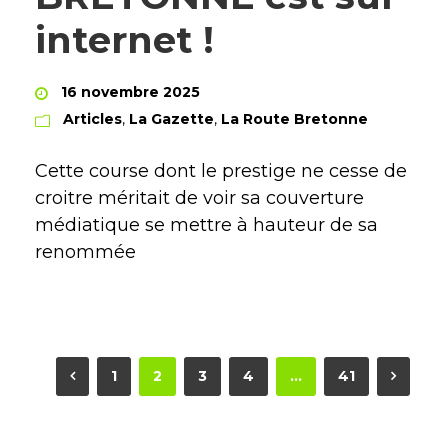
internet !
16 novembre 2025
Articles
,
La Gazette
,
La Route Bretonne
Cette course dont le prestige ne cesse de
croitre méritait de voir sa couverture
médiatique se mettre à hauteur de sa
renommée
1
2
3
4
…
41