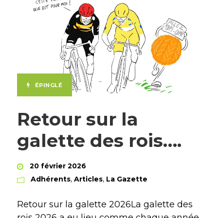
ÉPINGLÉ
Retour sur la
galette des rois….
20 février 2026
Adhérents
,
Articles
,
La Gazette
Retour sur la galette 2026La galette des
rois 2026 a eu lieu comme chaque année