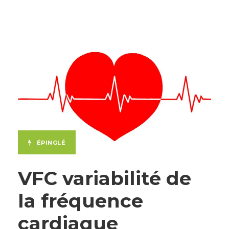
ÉPINGLÉ
VFC variabilité de
la fréquence
cardiaque