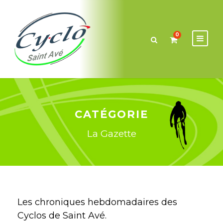
0
CATÉGORIE
La Gazette
Les chroniques hebdomadaires des
Cyclos de Saint Avé.