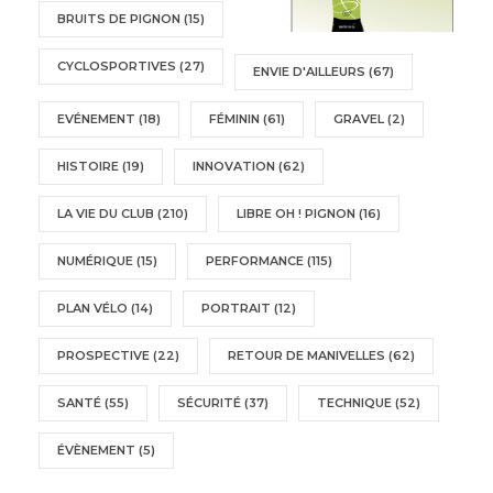
BRUITS DE PIGNON
(15)
CYCLOSPORTIVES
(27)
ENVIE D'AILLEURS
(67)
EVÉNEMENT
(18)
FÉMININ
(61)
GRAVEL
(2)
HISTOIRE
(19)
INNOVATION
(62)
LA VIE DU CLUB
(210)
LIBRE OH ! PIGNON
(16)
NUMÉRIQUE
(15)
PERFORMANCE
(115)
PLAN VÉLO
(14)
PORTRAIT
(12)
PROSPECTIVE
(22)
RETOUR DE MANIVELLES
(62)
SANTÉ
(55)
SÉCURITÉ
(37)
TECHNIQUE
(52)
ÉVÈNEMENT
(5)