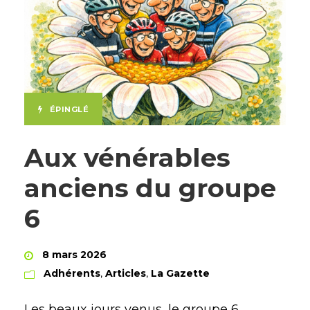
ÉPINGLÉ
Aux vénérables
anciens du groupe
6
8 mars 2026
Adhérents
,
Articles
,
La Gazette
Les beaux jours venus, le groupe 6,