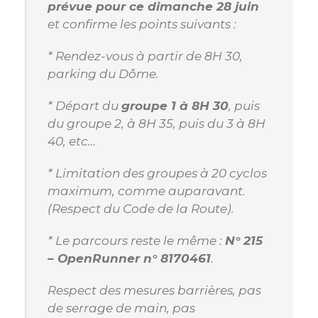
prévue pour ce dimanche 28 juin
et confirme les points suivants :
* Rendez-vous à partir de 8H 30,
parking du Dôme.
* Départ du
groupe 1 à 8H 30
, puis
du groupe 2, à 8H 35, puis du 3 à 8H
40, etc…
* Limitation des groupes à 20 cyclos
maximum, comme auparavant.
(Respect du Code de la Route).
* Le parcours reste le même :
N° 215
– OpenRunner n° 8170461
.
Respect des mesures barrières, pas
de serrage de main, pas