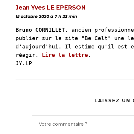
Jean Yves LE EPERSON
15 octobre 2020 à 7 h 23 min
Bruno CORNILLET
, ancien professionne
publier sur le site "Be Celt" une le
d'aujourd'hui. Il estime qu'il est e
réagir.
Lire la lettre
.
JY.LP
LAISSEZ UN