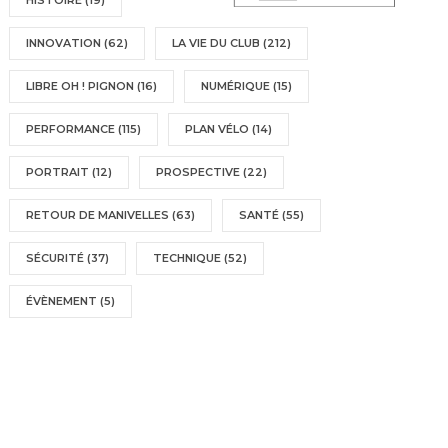
HISTOIRE
(19)
INNOVATION
(62)
LA VIE DU CLUB
(212)
LIBRE OH ! PIGNON
(16)
NUMÉRIQUE
(15)
PERFORMANCE
(115)
PLAN VÉLO
(14)
PORTRAIT
(12)
PROSPECTIVE
(22)
RETOUR DE MANIVELLES
(63)
SANTÉ
(55)
SÉCURITÉ
(37)
TECHNIQUE
(52)
ÉVÈNEMENT
(5)