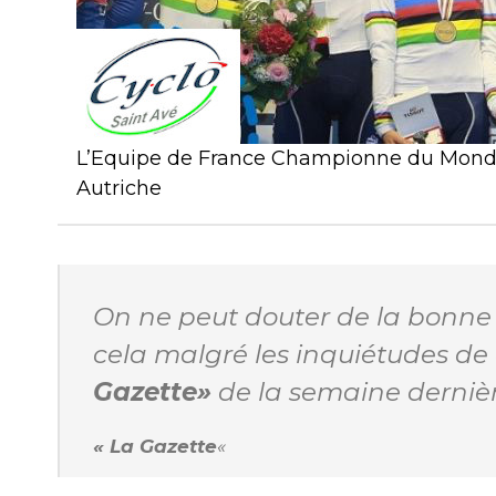
L’Equipe de France Championne du Monde
Autriche
On ne peut douter de la bonne 
cela malgré les inquiétudes d
Gazette»
de la semaine dernièr
« La Gazette
«