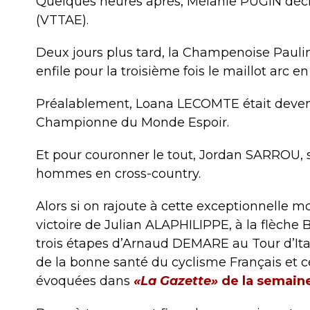
Quelques heures après, Mélanie PUGIN décro
(VTTAE).
Deux jours plus tard, la Champenoise Pa
enfile pour la troisième fois le maillot arc en
Préalablement, Loana LECOMTE était deven
Championne du Monde Espoir.
Et pour couronner le tout, Jordan SARROU, s
hommes en cross-country.
Alors si on rajoute à cette exceptionnelle moi
victoire de Julian ALAPHILIPPE, à la flèche
trois étapes d’Arnaud DEMARE au Tour d’Ita
de la bonne santé du cyclisme Français et c
évoquées dans
«La Gazette»
de la semain