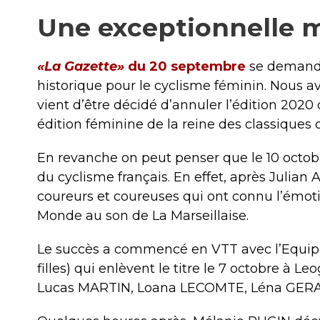
Une exceptionnelle 
«La Gazette»
du 20 septembre
se demandai
historique pour le cyclisme féminin. Nous av
vient d’être décidé d’annuler l’édition 2020
édition féminine de la reine des classiques qu
En revanche on peut penser que le 10 octobre 
du cyclisme français. En effet, après Julian
coureurs et coureuses qui ont connu l’émot
Monde au son de La Marseillaise.
Le succès a commencé en VTT avec l’Equipe d
filles) qui enlèvent le titre le 7 octobre à L
Lucas MARTIN, Loana LECOMTE, Léna GERAU