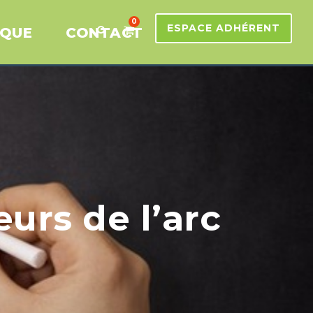
0
ESPACE ADHÉRENT
IQUE
CONTACT
urs de l’arc