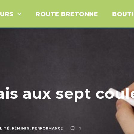
URS
ROUTE BRETONNE
BOUT
is aux sept coule
LITÉ
,
FÉMININ
,
PERFORMANCE
1