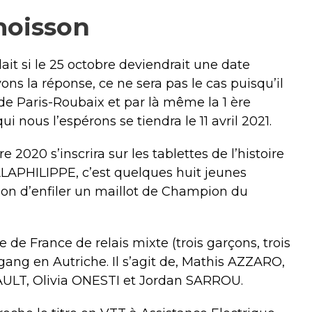
moisson
t si le 25 octobre deviendrait une date
ons la réponse, ce ne sera pas le cas puisqu’il
 de Paris-Roubaix et par là même la 1 ère
i nous l’espérons se tiendra le 11 avril 2021.
2020 s’inscrira sur les tablettes de l’histoire
 ALAPHILIPPE, c’est quelques huit jeunes
ion d’enfiler un maillot de Champion du
e France de relais mixte (trois garçons, trois
eogang en Autriche. Il s’agit de, Mathis AZZARO,
LT, Olivia ONESTI et Jordan SARROU.