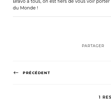
Bravo à tous, on est fiers de vous voir porte
du Monde !
PARTAGER
PRÉCÉDENT
1 RE