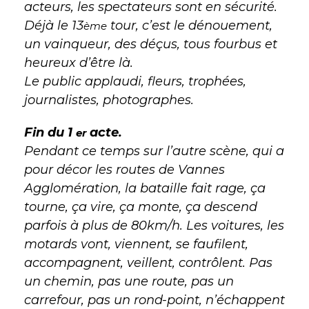
acteurs, les spectateurs sont en sécurité.
Déjà le 13
tour, c’est le dénouement,
ème
un vainqueur, des déçus, tous fourbus et
heureux d’être là.
Le public applaudi, fleurs, trophées,
journalistes, photographes.
Fin du 1
acte.
er
Pendant ce temps sur l’autre scène, qui a
pour décor les routes de Vannes
Agglomération, la bataille fait rage, ça
tourne, ça vire, ça monte, ça descend
parfois à plus de 80km/h. Les voitures, les
motards vont, viennent, se faufilent,
accompagnent, veillent, contrôlent. Pas
un chemin, pas une route, pas un
carrefour, pas un rond-point, n’échappent