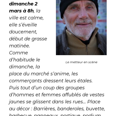
dimanche 2
mars à 8h
, la
ville est calme,
elle s’éveille
doucement,
début de grasse
matinée.
Comme
d’habitude le
Le metteur en scène
dimanche, la
place du marché s’anime, les
commerçants dressent leurs étales.
Puis tout d’un coup des groupes
d’hommes et femmes affublés de vestes
jaunes se glissent dans les rues… Place
au décor : Barrières, banderoles, buvette,
barbecue, panneaux, portique, podium,