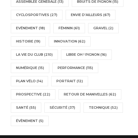
ASSEMBLÉE GÉNÉRALE
(13)
BRUITS DE PIGNON
(15)
CYCLOSPORTIVES
(27)
ENVIE D'AILLEURS
(67)
EVÉNEMENT
(18)
FÉMININ
(61)
GRAVEL
(2)
HISTOIRE
(19)
INNOVATION
(62)
LA VIE DU CLUB
(210)
LIBRE OH ! PIGNON
(16)
NUMÉRIQUE
(15)
PERFORMANCE
(115)
PLAN VÉLO
(14)
PORTRAIT
(12)
PROSPECTIVE
(22)
RETOUR DE MANIVELLES
(62)
SANTÉ
(55)
SÉCURITÉ
(37)
TECHNIQUE
(52)
ÉVÈNEMENT
(5)