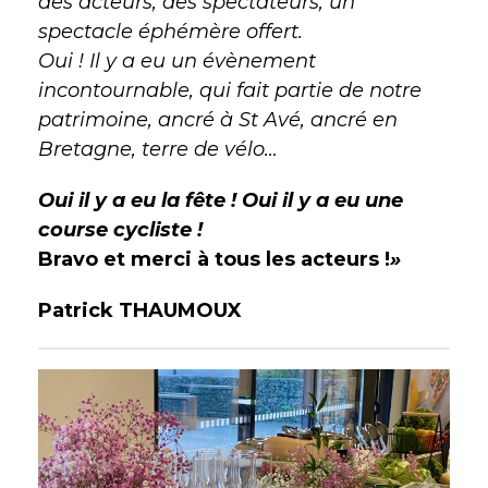
des acteurs, des spectateurs, un
spectacle éphémère offert.
Oui ! Il y a eu un évènement
incontournable, qui fait partie de notre
patrimoine, ancré à St Avé, ancré en
Bretagne, terre de vélo…
Oui il y a eu
la fête !
Oui il y a eu
une
course cycliste !
Bravo et merci à tous les acteurs !
»
Patrick THAUMOUX