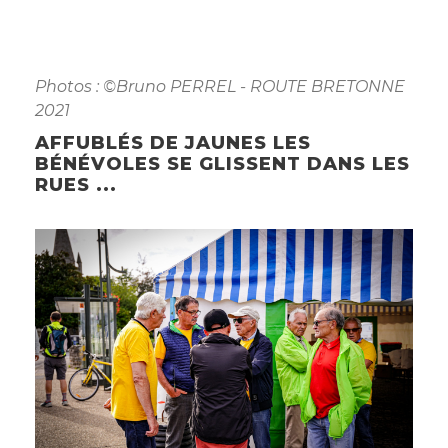
Photos : ©Bruno PERREL - ROUTE BRETONNE
2021
AFFUBLÉS DE JAUNES LES
BÉNÉVOLES SE GLISSENT DANS LES
RUES ...