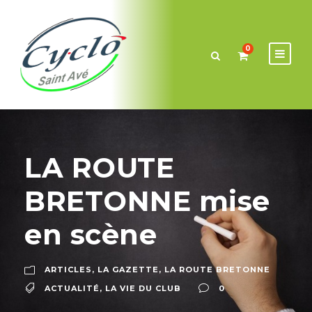
0
LA ROUTE
BRETONNE mise
en scène
ARTICLES
,
LA GAZETTE
,
LA ROUTE BRETONNE
ACTUALITÉ
,
LA VIE DU CLUB
0