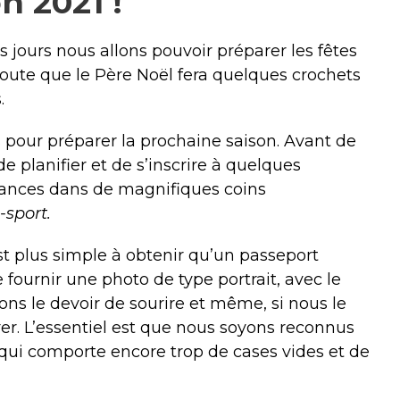
n 2021 !
es jours nous allons pouvoir préparer les fêtes
ute que le Père Noël fera quelques crochets
.
s pour préparer la prochaine saison. Avant de
 planifier et de s’inscrire à quelques
acances dans de magnifiques coins
-sport.
st plus simple à obtenir qu’un passeport
 fournir une photo de type portrait, avec le
vons le devoir de sourire et même, si nous le
. L’essentiel est que nous soyons reconnus
qui comporte encore trop de cases vides et de