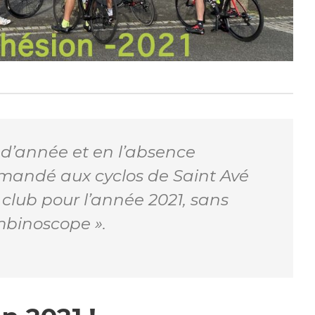
n d’année et en l’absence
emandé aux cyclos de Saint Avé
club pour l’année 2021, sans
ombinoscope ».