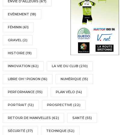
ENVIE D'AILLEURS
(67)
EVÉNEMENT
(18)
FÉMININ
(61)
GRAVEL
(2)
HISTOIRE
(19)
INNOVATION
(62)
LA VIE DU CLUB
(210)
LIBRE OH ! PIGNON
(16)
NUMÉRIQUE
(15)
PERFORMANCE
(115)
PLAN VÉLO
(14)
PORTRAIT
(12)
PROSPECTIVE
(22)
RETOUR DE MANIVELLES
(62)
SANTÉ
(55)
SÉCURITÉ
(37)
TECHNIQUE
(52)