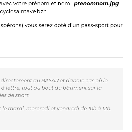
 avec votre prénom et nom :
prenomnom.jpg
@cyclosaintave.bzh
l’espérons) vous serez doté d’un pass-sport pour
 directement au BASAR et dans le cas où le
à lettre, tout au bout du bâtiment sur la
es de sport.
et le mardi, mercredi et vendredi de 10h à 12h.