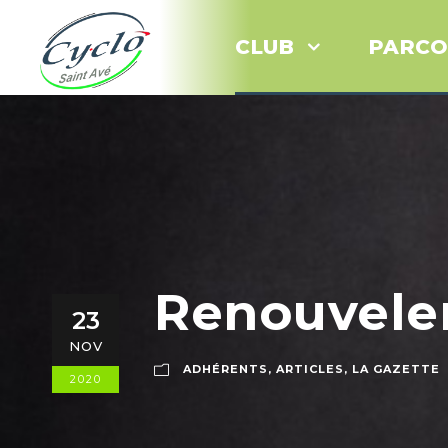
CLUB
PARCO
Renouvele
23
NOV
ADHÉRENTS
,
ARTICLES
,
LA GAZETTE
2020