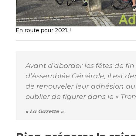
En route pour 2021. !
Avant d’aborder les fêtes de fi
d’Assemblée Générale, il est d
de renouveler leur adhésion au 
oublier de figurer dans le « Tr
« La Gazette »