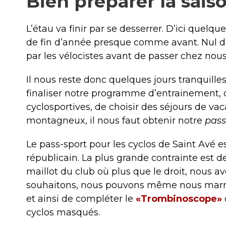
Bien préparer la saiso
L’étau va finir par se desserrer. D’ici quelqu
de fin d’année presque comme avant. Nul do
par les vélocistes avant de passer chez nous
Il nous reste donc quelques jours tranquille
finaliser notre programme d’entrainement, de
cyclosportives, de choisir des séjours de v
montagneux, il nous faut obtenir notre
pass
Le pass-sport pour les cyclos de Saint Avé e
républicain. La plus grande contrainte est de
maillot du club où plus que le droit, nous a
souhaitons, nous pouvons même nous marrer
et ainsi de compléter le
«Trombinoscope»
cyclos masqués.