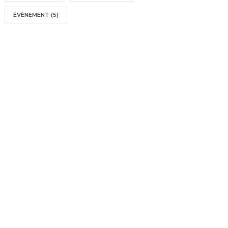
ÉVÈNEMENT
(5)