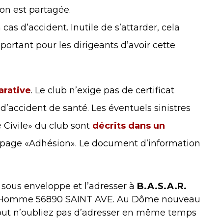
ion est partagée.
cas d’accident. Inutile de s’attarder, cela
mportant pour les dirigeants d’avoir cette
arative
. Le club n’exige pas de certificat
’accident de santé. Les éventuels sinistres
 Civile» du club sont
décrits dans un
a page «Adhésion». Le document d’information
 sous enveloppe et l’adresser à
B.A.S.A.R.
e l’Homme 56890 SAINT AVE. Au Dôme nouveau
rtout n’oubliez pas d’adresser en même temps