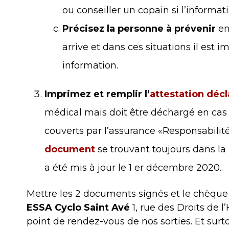
ou conseiller un copain si l’informat
Précisez la personne à prévenir
en 
arrive et dans ces situations il est i
information.
Imprimez et remplir l’
attestation décl
médical mais doit être déchargé en cas d
couverts par l’assurance «Responsabilité
document
se trouvant toujours dans l
a été mis à jour le 1 er décembre 2020..
Mettre les 2 documents signés et le chèque
ESSA Cyclo Saint Avé
1, rue des Droits d
point de rendez-vous de nos sorties. Et su