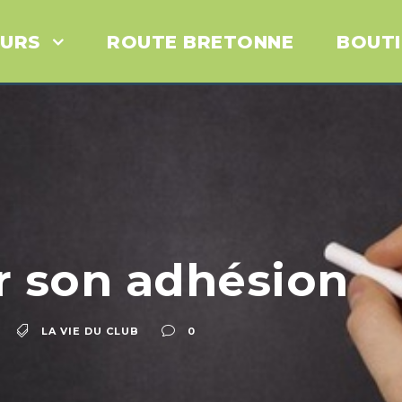
URS
ROUTE BRETONNE
BOUT
r son adhésion
LA VIE DU CLUB
0