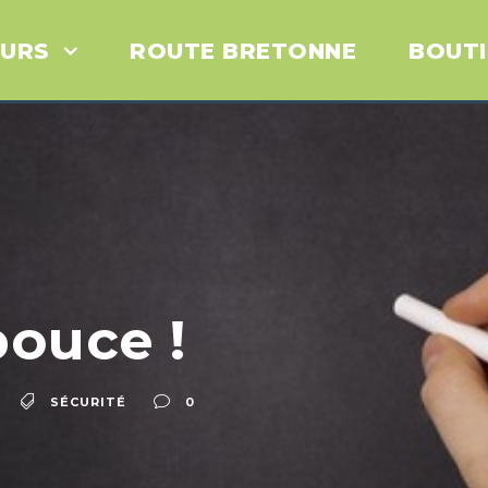
URS
ROUTE BRETONNE
BOUT
pouce !
SÉCURITÉ
0