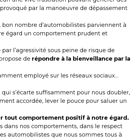
ss provoqué par la manoeuvre de dépassement
bon nombre d’automobilistes parviennent à
notre égard un comportement prudent et
té par l’agressivité sous peine de risque de
propose de
répondre à la bienveillance par la
ramment employé sur les réseaux sociaux…
e qui s’écarte suffisamment pour nous doubler,
gement accordée, lever le pouce pour saluer un
er tout comportement positif à notre égard.
les dans nos comportements, dans le respect
c les automobilistes que nous sommes tous à