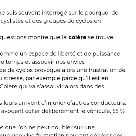
e suis souvent interrogé sur le pourquoi de
s cyclistes et des groupes de cyclos en
 questions montre que la
colère
se trouve
e comme un espace de liberté et de puissance
 le temps et assouvir nos envies.
upe de cyclos provoque alors une frustration de
u stressé, par exemple parce qu’il est en
Colère qui va s’assouvir alors dans des
leurs arrivent d’injurier d’autres conducteurs.
% avouent coller délibérément le véhicule, 55 %
clos que l’on ne peut doubler sur une
un une vive frustration pouvant générer des