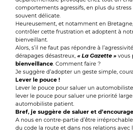
comportements agressifs, en plus du stre
souvent délicate.
Heureusement, et notamment en Bretagne, 
contrôler cette frustration et adoptent à 
bienveillant.
Alors, s’il ne faut pas répondre à l’agressivi
dérapages désastreux,
« La Gazette »
vous 
bienveillance
. Comment faire ?
Je suggère d’adopter un geste simple, cou
Lever le pouce !
Lever le pouce pour saluer un automobilist
lever le pouce pour saluer une priorité lar
automobiliste patient.
Bref, je suggère de saluer et d’encourag
A nous en contre-partie d’être irréprochab
du code la route et dans nos relations ave