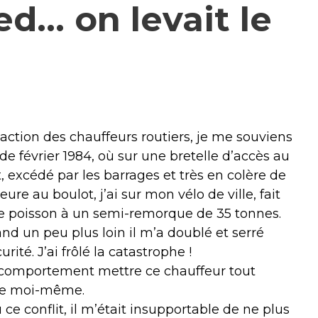
ied… on levait le
action des chauffeurs routiers, je me souviens
 de février 1984, où sur une bretelle d’accès au
t, excédé par les barrages et très en colère de
eure au boulot, j’ai sur mon vélo de ville, fait
e poisson à un semi-remorque de 35 tonnes.
nd un peu plus loin il m’a doublé et serré
urité. J’ai frôlé la catastrophe !
 comportement mettre ce chauffeur tout
ue moi-même.
ce conflit, il m’était insupportable de ne plus