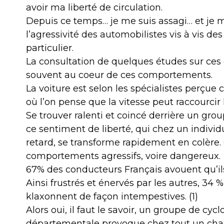
avoir ma liberté de circulation.
Depuis ce temps… je me suis assagi… et je m
l’agressivité des automobilistes vis à vis de
particulier.
La consultation de quelques études sur ces
souvent au coeur de ces comportements.
La voiture est selon les spécialistes perçu
où l’on pense que la vitesse peut raccourcir
Se trouver ralenti et coincé derrière un gro
ce sentiment de liberté, qui chez un individ
retard, se transforme rapidement en colère. 
comportements agressifs, voire dangereux.
67% des conducteurs Français avouent qu’ils 
Ainsi frustrés et énervés par les autres, 34 
klaxonnent de façon intempestives. (1)
Alors oui, il faut le savoir, un groupe de cy
départementale provoque chez tout un chac