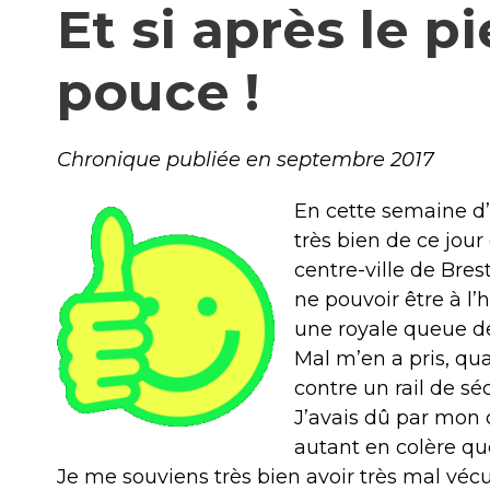
Et si après le p
pouce !
Chronique publiée en septembre 2017
En cette semaine d’
très bien de ce jour
centre-ville de Bres
ne pouvoir être à l’h
une royale queue d
Mal m’en a pris, qua
contre un rail de séc
J’avais dû par mon
autant en colère q
Je me souviens très bien avoir très mal vécu 