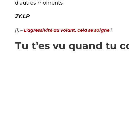
d’autres moments.
JY.LP
(1) –
L’agressivité au volant, cela se soigne
!
Tu t’es vu quand tu c