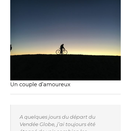
Un couple d’amoureux
A quelques jours du départ du
Vendée Globe, j’ai toujours été