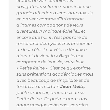
étonné de voir combien les
navigateurs solitaires vouaient une
grande affection à leurs bateaux. Ils
en parlent comme s’’il s’agissait
d’intimes compagnons de leurs
aventures. A moindre échelle… et
encore que !?… il n’est pas rare de
rencontrer des cyclos très amoureux
de leur vélo. Leur vélo se féminise
alors et devient la
« Bicyclette »
,
compagne de leur vie, voire leur
« Petite Reine »
. C’est ce qu’exprime,
sans prétentions académiques mais
avec beaucoup de simplicité et de
tendresse un certain
Jean Mélis,
poète amateur, amoureux de sa
Petite Reine. Ce poème aura sans
doute quelque écho chez certains.