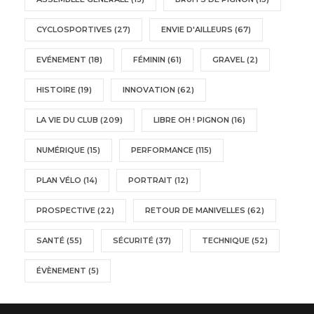
CYCLOSPORTIVES
(27)
ENVIE D'AILLEURS
(67)
EVÉNEMENT
(18)
FÉMININ
(61)
GRAVEL
(2)
HISTOIRE
(19)
INNOVATION
(62)
LA VIE DU CLUB
(209)
LIBRE OH ! PIGNON
(16)
NUMÉRIQUE
(15)
PERFORMANCE
(115)
PLAN VÉLO
(14)
PORTRAIT
(12)
PROSPECTIVE
(22)
RETOUR DE MANIVELLES
(62)
SANTÉ
(55)
SÉCURITÉ
(37)
TECHNIQUE
(52)
ÉVÈNEMENT
(5)