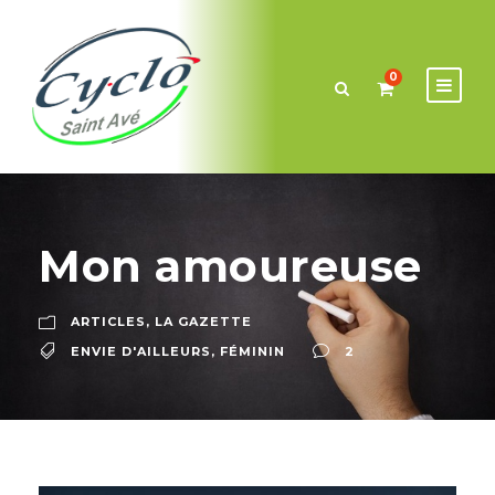
0
Mon amoureuse
ARTICLES
,
LA GAZETTE
ENVIE D'AILLEURS
,
FÉMININ
2