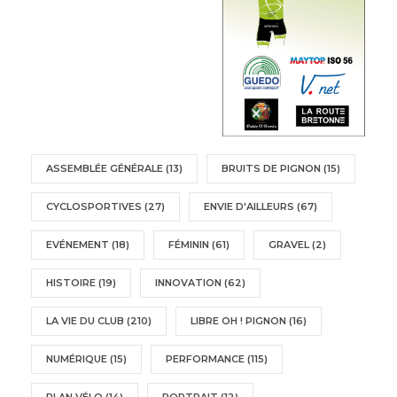
ASSEMBLÉE GÉNÉRALE
(13)
BRUITS DE PIGNON
(15)
CYCLOSPORTIVES
(27)
ENVIE D'AILLEURS
(67)
EVÉNEMENT
(18)
FÉMININ
(61)
GRAVEL
(2)
HISTOIRE
(19)
INNOVATION
(62)
LA VIE DU CLUB
(210)
LIBRE OH ! PIGNON
(16)
NUMÉRIQUE
(15)
PERFORMANCE
(115)
PLAN VÉLO
(14)
PORTRAIT
(12)