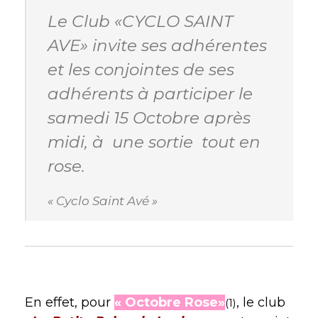
Le Club «CYCLO SAINT
AVE» invite ses adhérentes
et les conjointes de ses
adhérents à participer le
samedi 15 Octobre après
midi, à une sortie tout en
rose.
« Cyclo Saint Avé »
En effet, pour
« Octobre Rose»
, le club
(1)