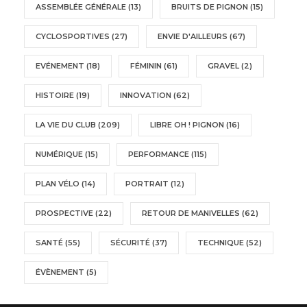
ASSEMBLÉE GÉNÉRALE
(13)
BRUITS DE PIGNON
(15)
CYCLOSPORTIVES
(27)
ENVIE D'AILLEURS
(67)
EVÉNEMENT
(18)
FÉMININ
(61)
GRAVEL
(2)
HISTOIRE
(19)
INNOVATION
(62)
LA VIE DU CLUB
(209)
LIBRE OH ! PIGNON
(16)
NUMÉRIQUE
(15)
PERFORMANCE
(115)
PLAN VÉLO
(14)
PORTRAIT
(12)
PROSPECTIVE
(22)
RETOUR DE MANIVELLES
(62)
SANTÉ
(55)
SÉCURITÉ
(37)
TECHNIQUE
(52)
ÉVÈNEMENT
(5)