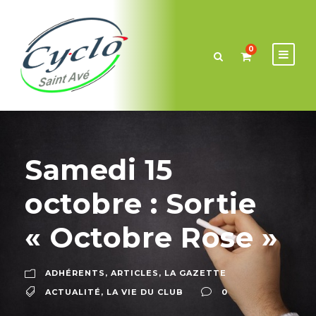
0
Samedi 15
octobre : Sortie
« Octobre Rose »
ADHÉRENTS
,
ARTICLES
,
LA GAZETTE
ACTUALITÉ
,
LA VIE DU CLUB
0