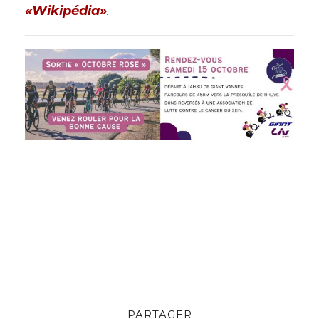
«Wikipédia»
.
PARTAGER