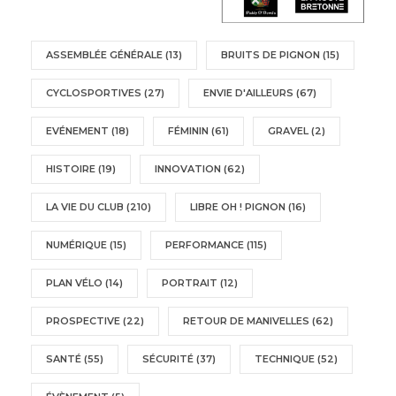
ASSEMBLÉE GÉNÉRALE
(13)
BRUITS DE PIGNON
(15)
CYCLOSPORTIVES
(27)
ENVIE D'AILLEURS
(67)
EVÉNEMENT
(18)
FÉMININ
(61)
GRAVEL
(2)
HISTOIRE
(19)
INNOVATION
(62)
LA VIE DU CLUB
(210)
LIBRE OH ! PIGNON
(16)
NUMÉRIQUE
(15)
PERFORMANCE
(115)
PLAN VÉLO
(14)
PORTRAIT
(12)
PROSPECTIVE
(22)
RETOUR DE MANIVELLES
(62)
SANTÉ
(55)
SÉCURITÉ
(37)
TECHNIQUE
(52)