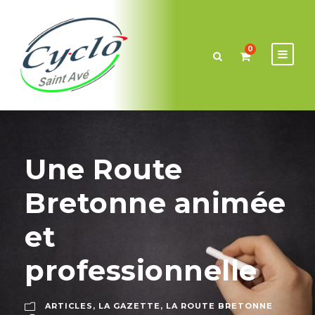
0
Une Route
Bretonne animée
et
professionnelle
ARTICLES
,
LA GAZETTE
,
LA ROUTE BRETONNE