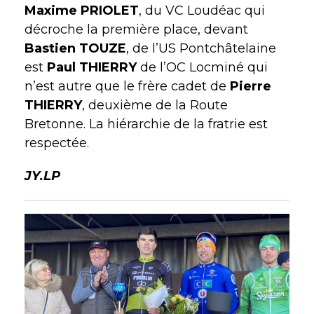
Maxime PRIOLET
, du VC Loudéac qui
décroche la première place, devant
Bastien TOUZE
, de l’US Pontchâtelaine
est
Paul THIERRY
de l’OC Locminé qui
n’est autre que le frère cadet de
Pierre
THIERRY
, deuxième de la Route
Bretonne. La hiérarchie de la fratrie est
respectée.
JY.LP