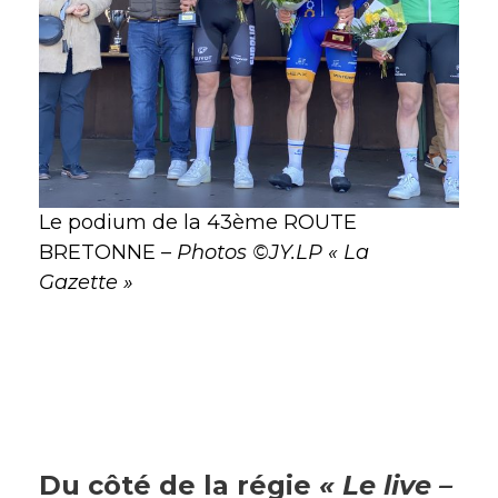
Le podium de la 43ème ROUTE
BRETONNE –
Photos ©JY.LP « La
Gazette »
Du côté de la régie
« Le live –