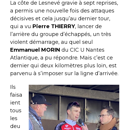
La côte de Lesnevé gravie à sept reprises,
a permis une nouvelle fois des attaques
décisives et cela jusqu’au dernier tour,
qui a vu
Pierre THIERRY
, lancer de
l’arrière du groupe d’échappés, un très
violent démarrage, au quel seul
Emmanuel MORIN
du CIC U Nantes
Atlantique, a pu répondre. Mais c’est ce
dernier qui deux kilomètres plus loin, est
parvenu à s’imposer sur la ligne d’arrivée.
Ils
faisa
ient
tous
les
deu