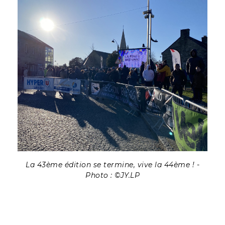
La 43ème édition se termine, vive la 44ème ! -
Photo : ©JY.LP