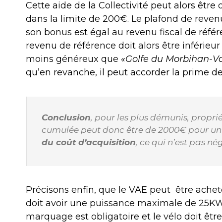
Cette aide de la Collectivité peut alors êtr
dans la limite de 200€. Le plafond de revenu
son bonus est égal au revenu fiscal de référ
revenu de référence doit alors être inférieur 
moins généreux que
«Golfe du Morbihan-V
qu’en revanche, il peut accorder la prime
Conclusion
, pour les plus démunis, proprié
cumulée peut donc être de 2000€ pour un
du coût d’acquisition
, ce qui n’est pas né
Précisons enfin, que le VAE peut
être achet
doit avoir une puissance maximale de 25KW
marquage est obligatoire et le vélo doit êt