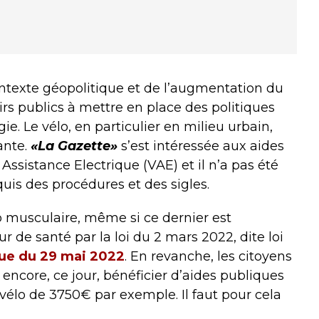
ntexte géopolitique et de l’augmentation du
irs publics à mettre en place des politiques
ie. Le vélo, en particulier en milieu urbain,
ante.
«La Gazette»
s’est intéressée aux aides
Assistance Electrique (VAE) et il n’a pas été
uis des procédures et des sigles.
lo musculaire, même si ce dernier est
e santé par la loi du 2 mars 2022, dite loi
ue du 29 mai 2022
. En revanche, les citoyens
encore, ce jour, bénéficier d’aides publiques
vélo de 3750€ par exemple. Il faut pour cela