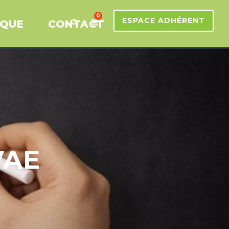
0
ESPACE ADHÉRENT
IQUE
CONTACT
VAE