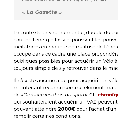
«
La Gazette »
Le contexte environnemental, doublé du co
coût de l’énergie fossile, poussent les pouvo
incitatrices en matière de maîtrise de l’énerg
occupe dans ce cadre une place prépondér
publiques possibles pour acquérir un Vélo à 
toujours simple de s’y retrouver dans le maq
Il n’existe aucune aide pour acquérir un vé
maintenant reconnu comme élément majeur d
de
«Démocratisation du sport»
. Cf :
chroniq
qui souhaiteraient acquérir un VAE peuvent 
pouvant atteindre
2000€
pour l’achat d’un 
remplir certaines conditions.