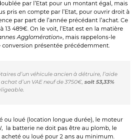
e doublée par l’Etat pour un montant égal, mais
s pris en compte par l’Etat, pour ouvrir droit à
ence par part de l’année précédant l’achat. Ce
à 13 489€. On le voit, l’Etat est en la matière
annes Agglomération»
, mais rappelons-le
 de conversion présentée précédemment.
taires d’un véhicule ancien à détruire, l’aide
 achat d’un VAE neuf de 3750€,
soit 53,33%
gligeable.
é ou loué (location longue durée), le moteur
,
la batterie ne doit pas être au plomb, le
re acheté ou loué pour 2 ans au minimum.