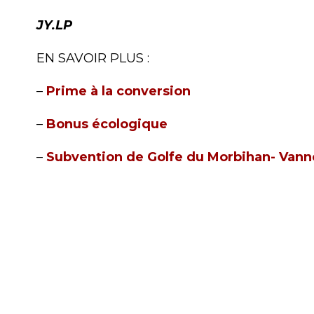
JY.LP
EN SAVOIR PLUS :
–
Prime à la conversion
–
Bonus écologique
–
Subvention de Golfe du Morbihan- Van