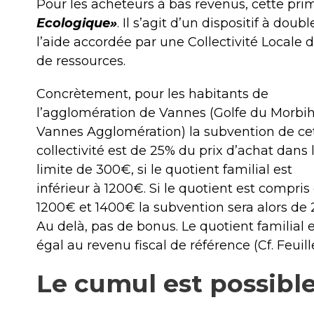
Pour les acheteurs à bas revenus, cette pr
Ecologique»
. Il s’agit d’un dispositif à dou
l’aide accordée par une Collectivité Locale 
de ressources.
Concrètement, pour les habitants de
l’agglomération de Vannes (Golfe du Morbi
Vannes Agglomération) la subvention de ce
collectivité est de 25% du prix d’achat dans 
limite de 300€, si le quotient familial est
inférieur à 1200€. Si le quotient est compris
1200€ et 1400€ la subvention sera alors de
Au delà, pas de bonus. Le quotient familial 
égal au revenu fiscal de référence (Cf. Feuil
Le cumul est possible