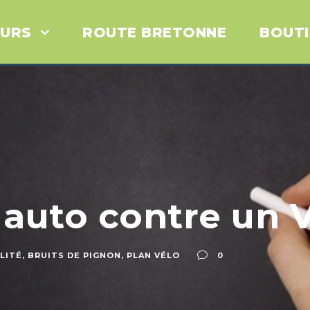
URS
ROUTE BRETONNE
BOUT
e auto contre un 
LITÉ
,
BRUITS DE PIGNON
,
PLAN VÉLO
0