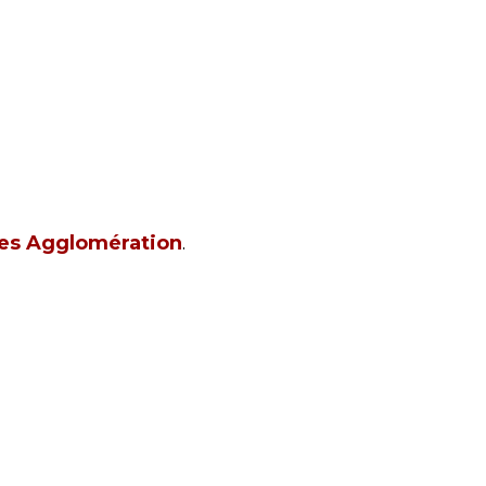
nes Agglomération
.