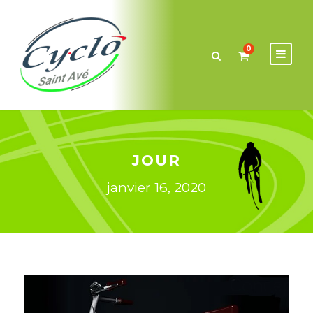
0
JOUR
janvier 16, 2020