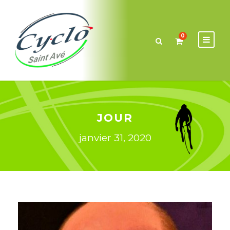
0
JOUR
janvier 31, 2020