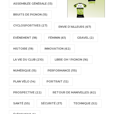
ASSEMBLÉE GÉNÉRALE
(13)
BRUITS DE PIGNON
(15)
CYCLOSPORTIVES
(27)
ENVIE D'AILLEURS
(67)
EVÉNEMENT
(18)
FÉMININ
(61)
GRAVEL
(2)
HISTOIRE
(19)
INNOVATION
(62)
LA VIE DU CLUB
(210)
LIBRE OH ! PIGNON
(16)
NUMÉRIQUE
(15)
PERFORMANCE
(115)
PLAN VÉLO
(14)
PORTRAIT
(12)
PROSPECTIVE
(22)
RETOUR DE MANIVELLES
(62)
SANTÉ
(55)
SÉCURITÉ
(37)
TECHNIQUE
(52)