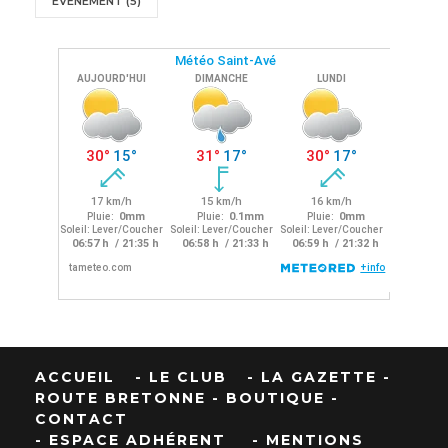
ÉVÈNEMENT
(5)
ACCUEIL
- LE CLUB
- LA GAZETTE
-
ROUTE BRETONNE
- BOUTIQUE
-
CONTACT
- ESPACE ADHÉRENT
- MENTIONS