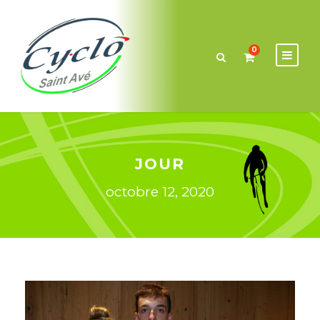
0
JOUR
octobre 12, 2020