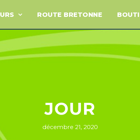
URS
ROUTE BRETONNE
BOUT
JOUR
décembre 21, 2020