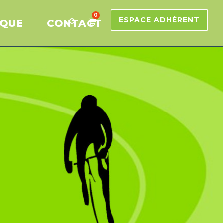
0
ESPACE ADHÉRENT
IQUE
CONTACT