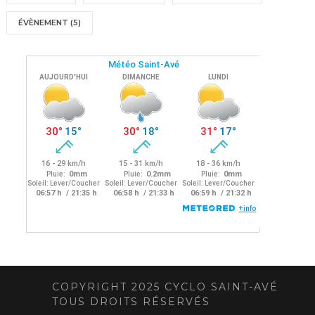
ÉVÈNEMENT
(5)
COPYRIGHT 2025 CYCLO SAINT-AVÉ
TOUS DROITS RÉSERVÉS