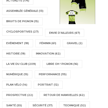
ACTUALITÉ
(174)
ASSEMBLÉE GÉNÉRALE
(13)
BRUITS DE PIGNON
(15)
CYCLOSPORTIVES
(27)
ENVIE D'AILLEURS
(67)
EVÉNEMENT
(18)
FÉMININ
(61)
GRAVEL
(2)
HISTOIRE
(19)
INNOVATION
(62)
LA VIE DU CLUB
(209)
LIBRE OH ! PIGNON
(16)
NUMÉRIQUE
(15)
PERFORMANCE
(115)
PLAN VÉLO
(14)
PORTRAIT
(12)
PROSPECTIVE
(22)
RETOUR DE MANIVELLES
(62)
SANTÉ
(55)
SÉCURITÉ
(37)
TECHNIQUE
(52)