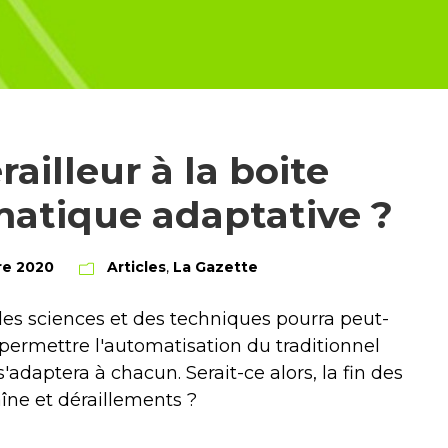
ailleur à la boite
atique adaptative ?
re 2020
Articles
,
La Gazette
des sciences et des techniques pourra peut-
 permettre l'automatisation du traditionnel
l s'adaptera à chacun. Serait-ce alors, la fin des
îne et déraillements ?