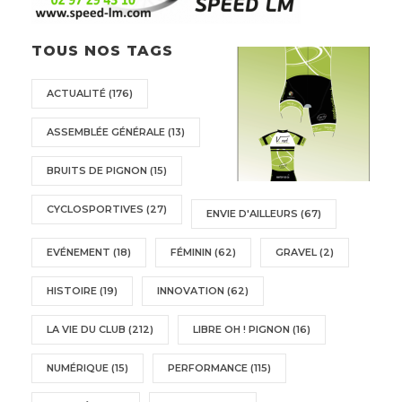
TOUS NOS TAGS
ACTUALITÉ
(176)
ASSEMBLÉE GÉNÉRALE
(13)
BRUITS DE PIGNON
(15)
CYCLOSPORTIVES
(27)
ENVIE D'AILLEURS
(67)
EVÉNEMENT
(18)
FÉMININ
(62)
GRAVEL
(2)
HISTOIRE
(19)
INNOVATION
(62)
LA VIE DU CLUB
(212)
LIBRE OH ! PIGNON
(16)
NUMÉRIQUE
(15)
PERFORMANCE
(115)