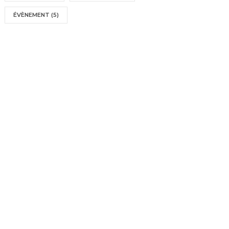
ÉVÈNEMENT
(5)