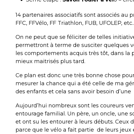
14 partenaires associatifs sont associés au pr
FFC, FFVélo, FF Triathlon, FUB, UFOLEP, etc
On ne peut que se féliciter de telles initiativ
permettront à terme de susciter quelques voc
les comportements acquis très tôt, dans la p
mieux maitrisés plus tard.
Ce plan est donc une très bonne chose pour 
mesurer la chance qui a été celle de ma géné
des enfants et cela sans avoir besoin d’une i
Aujourd’hui nombreux sont les coureurs ven
entourage familial. Un père, un oncle, une so
et ont su les entourer à leurs débuts. Ceux
parce que le vélo a fait partie
de
leurs jeux 