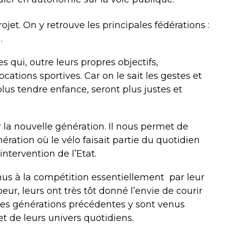
ojet. On y retrouve les principales fédérations :
…
es qui, outre leurs propres objectifs,
ations sportives. Car on le sait les gestes et
lus tendre enfance, seront plus justes et
la nouvelle génération. Il nous permet de
ration où le vélo faisait partie du quotidien
ntervention de l’Etat.
us à la compétition essentiellement
par leur
eur, leurs ont très tôt donné l’envie de courir
 des générations précédentes y sont venus
et de leurs univers quotidiens.