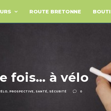
URS
ROUTE BRETONNE
BOUT
e fois… à vélo
VÉLO
,
PROSPECTIVE
,
SANTÉ
,
SÉCURITÉ
0