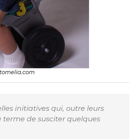
fotomelia.com
les initiatives qui, outre leurs
à terme de susciter quelques