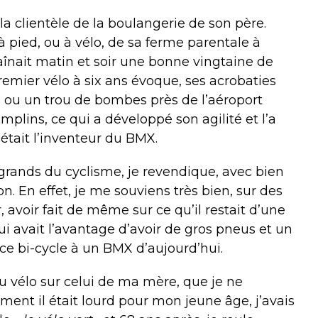
 la clientèle de la boulangerie de son père.
à pied, ou à vélo, de sa ferme parentale à
haînait matin et soir une bonne vingtaine de
remier vélo à six ans évoque, ses acrobaties
 ou un trou de bombes près de l’aéroport
plins, ce qui a développé son agilité et l’a
était l’inventeur du BMX.
s grands du cyclisme, je revendique, avec bien
on. En effet, je me souviens très bien, sur des
avoir fait de même sur ce qu’il restait d’une
i avait l’avantage d’avoir de gros pneus et un
ce bi-cycle à un BMX d’aujourd’hui.
du vélo sur celui de ma mère, que je ne
lement il était lourd pour mon jeune âge, j’avais