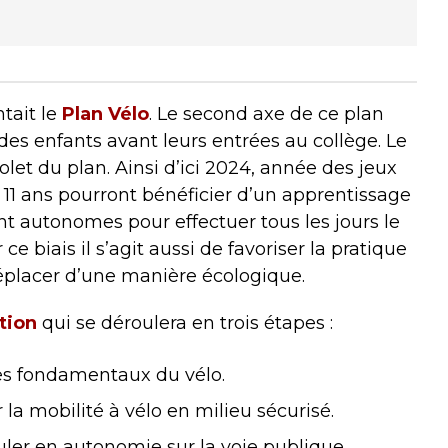
tait le
Plan Vélo
. Le second axe de ce plan
des enfants avant leurs entrées au collège. Le
olet du plan. Ainsi d’ici 2024, année des jeux
 11 ans pourront bénéficier d’un apprentissage
t autonomes pour effectuer tous les jours le
ce biais il s’agit aussi de favoriser la pratique
déplacer d’une manière écologique.
tion
qui se déroulera en trois étapes :
les fondamentaux du vélo.
r la mobilité à vélo en milieu sécurisé.
culer en autonomie sur la voie publique.