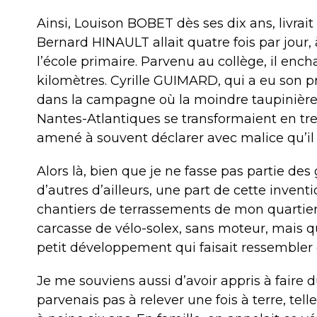
Ainsi, Louison BOBET dès ses dix ans, livrait
Bernard HINAULT allait quatre fois par jour, 
l’école primaire. Parvenu au collège, il enc
kilomètres. Cyrille GUIMARD, qui a eu son p
dans la campagne où la moindre taupinière
Nantes-Atlantiques se transformaient en trem
amené à souvent déclarer avec malice qu’il 
Alors là, bien que je ne fasse pas partie de
d’autres d’ailleurs, une part de cette inventi
chantiers de terrassements de mon quartier, 
carcasse de vélo-solex, sans moteur, mais qu
petit développement qui faisait ressembler 
Je me souviens aussi d’avoir appris à faire 
parvenais pas à relever une fois à terre, tel