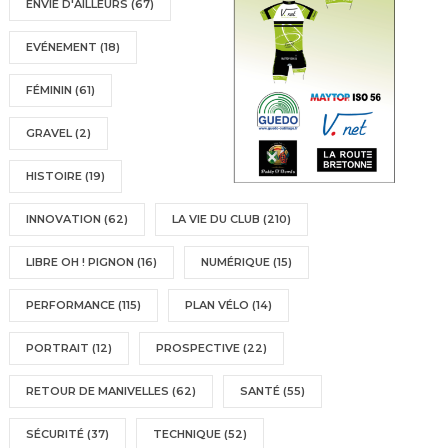
ENVIE D'AILLEURS
(67)
EVÉNEMENT
(18)
FÉMININ
(61)
GRAVEL
(2)
HISTOIRE
(19)
INNOVATION
(62)
LA VIE DU CLUB
(210)
LIBRE OH ! PIGNON
(16)
NUMÉRIQUE
(15)
PERFORMANCE
(115)
PLAN VÉLO
(14)
PORTRAIT
(12)
PROSPECTIVE
(22)
RETOUR DE MANIVELLES
(62)
SANTÉ
(55)
SÉCURITÉ
(37)
TECHNIQUE
(52)