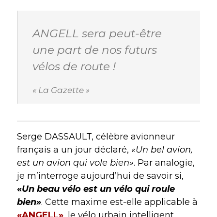
ANGELL sera peut-être
une part de nos futurs
vélos de route !
« La Gazette »
Serge DASSAULT, célèbre avionneur
français a un jour déclaré,
«Un bel avion,
est un avion qui vole bien»
. Par analogie,
je m’interroge aujourd’hui de savoir si,
«
Un beau vélo est un vélo qui roule
bien»
. Cette maxime est-elle applicable à
«ANGELL»
, le vélo urbain intelligent,