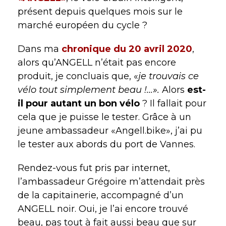
présent depuis quelques mois sur le
marché européen du cycle ?
Dans ma
chronique du 20 avril 2020
,
alors qu’ANGELL n’était pas encore
produit, je concluais que, «
je trouvais ce
vélo tout simplement beau !…».
Alors
est-
il pour autant un bon vélo
? Il fallait pour
cela que je puisse le tester. Grâce à un
jeune ambassadeur «Angell.bike», j’ai pu
le tester aux abords du port de Vannes.
Rendez-vous fut pris par internet,
l’ambassadeur Grégoire m’attendait près
de la capitainerie, accompagné d’un
ANGELL noir. Oui, je l’ai encore trouvé
beau, pas tout à fait aussi beau que sur