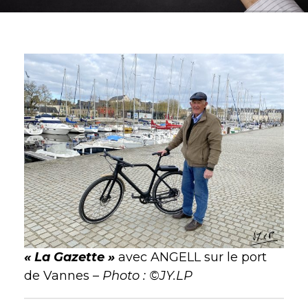
« La Gazette »
avec ANGELL sur le port
de Vannes –
Photo : ©JY.LP