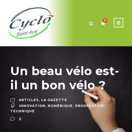
0
Un beau vélo est-
il un bon vélo ?
ARTICLES
,
LA GAZETTE
INNOVATION
,
NUMÉRIQUE
,
PROSPECTIVE
,
TECHNIQUE
3