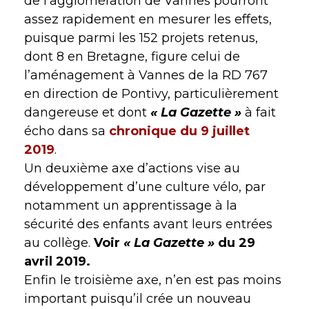
de l’agglomération de Vannes pourront
assez rapidement en mesurer les effets,
puisque parmi les 152 projets retenus,
dont 8 en Bretagne, figure celui de
l’aménagement à Vannes de la RD 767
en direction de Pontivy, particulièrement
dangereuse et dont
« La Gazette »
à fait
écho dans sa
chronique du 9 juillet
2019
.
Un deuxième axe d’actions vise au
développement d’une culture vélo, par
notamment un apprentissage à la
sécurité des enfants avant leurs entrées
au collège.
Voir
« La Gazette »
du 29
avril 2019.
Enfin le troisième axe, n’en est pas moins
important puisqu’il crée un nouveau