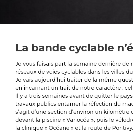
La bande cyclable n’ét
Je vous faisais part la semaine dernière de 
réseaux de voies cyclables dans les villes d
Je vais aujourd’hui traiter de la même questi
en incarnant un trait de notre caractère : cel
Il y a trois semaines avant de quitter le pay
travaux publics entamer la réfection du m
s’agit d’une section d’environ un kilomètre 
devant la piscine « Vanocéa », puis le vélod
la clinique « Océane » et la route de Pontivy.