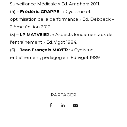
Surveillance Médicale » Ed. Amphora 2011.
(4) –
Frédéric GRAPPE
: « Cyclisme et
optimisation de la performance » Ed. Deboeck –
2 ème édition 2012.
(5) –
LP MATVEIEJ
: « Aspects fondamentaux de
l’entraînement » Ed. Vigot 1984.
(6) –
Jean François MAYER
: « Cyclisme,
entraînement, pédagogie ». Ed Vigot 1989.
PARTAGER