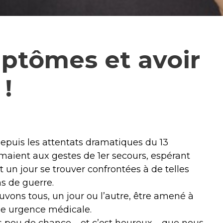
mptômes et avoir
!
epuis les attentats dramatiques du 13
ient aux gestes de 1er secours, espérant
nt un jour se trouver confrontées à de telles
ns de guerre.
vons tous, un jour ou l’autre, être amené à
ne urgence médicale.