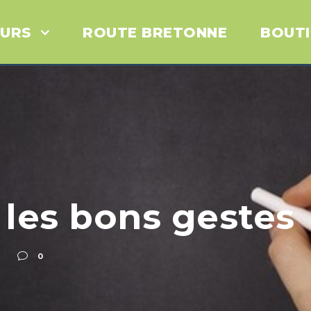
URS
ROUTE BRETONNE
BOUT
 les bons gestes
0