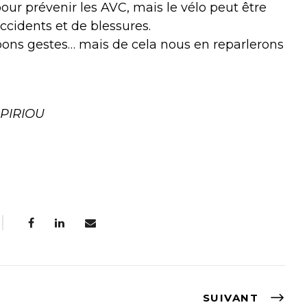
 pour prévenir les AVC, mais le vélo peut être
ccidents et de blessures.
es bons gestes… mais de cela nous en reparlerons
d PIRIOU
SUIVANT