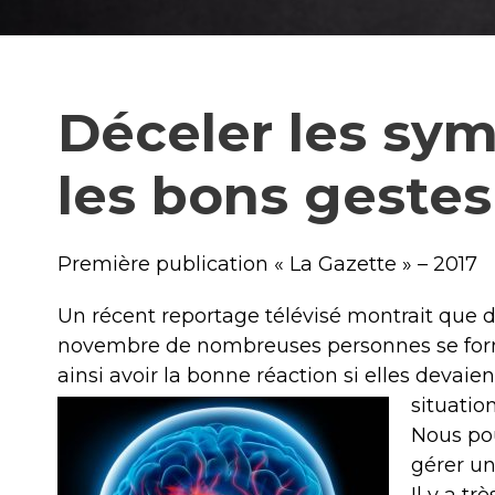
Déceler les sy
les bons gestes 
Première publication « La Gazette » – 2017
Un récent reportage télévisé montrait que d
novembre de nombreuses personnes se forma
ainsi avoir la bonne réaction si elles devaie
situatio
Nous pou
gérer u