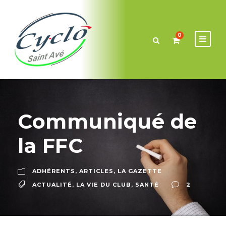
0
Communiqué de
la FFC
ADHÉRENTS
,
ARTICLES
,
LA GAZETTE
ACTUALITÉ
,
LA VIE DU CLUB
,
SANTÉ
2