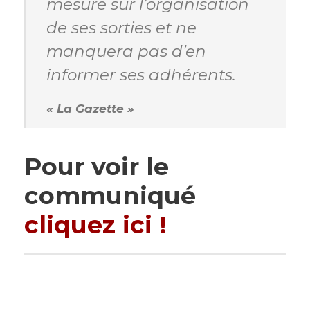
mesure sur l’organisation
de ses sorties et ne
manquera pas d’en
informer ses adhérents.
« La Gazette »
Pour voir le
communiqué
cliquez ici !