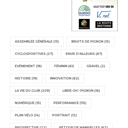
ASSEMBLÉE GÉNÉRALE
(13)
BRUITS DE PIGNON
(15)
CYCLOSPORTIVES
(27)
ENVIE D'AILLEURS
(67)
EVÉNEMENT
(18)
FÉMININ
(61)
GRAVEL
(2)
HISTOIRE
(19)
INNOVATION
(62)
LA VIE DU CLUB
(209)
LIBRE OH ! PIGNON
(16)
NUMÉRIQUE
(15)
PERFORMANCE
(115)
PLAN VÉLO
(14)
PORTRAIT
(12)
PROSPECTIVE
(22)
RETOUR DE MANIVELLES
(62)