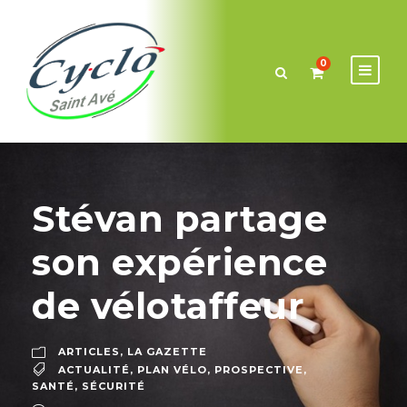
0
Stévan partage
son expérience
de vélotaffeur
ARTICLES
,
LA GAZETTE
ACTUALITÉ
,
PLAN VÉLO
,
PROSPECTIVE
,
SANTÉ
,
SÉCURITÉ