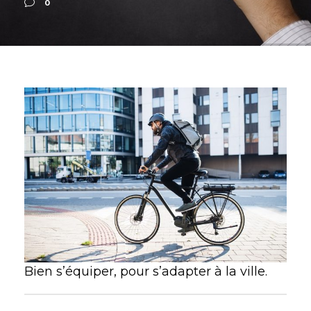
0
Bien s’équiper, pour s’adapter à la ville.