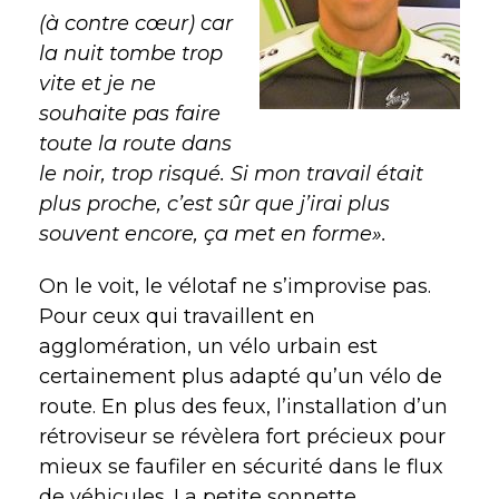
(à contre cœur) car
la nuit tombe trop
vite et je ne
souhaite pas faire
toute la route dans
le noir, trop risqué.
Si mon travail était
plus proche, c’est sûr que j’irai plus
souvent encore, ça met en forme».
On le voit, le vélotaf ne s’improvise pas.
Pour ceux qui travaillent en
agglomération, un vélo urbain est
certainement plus adapté qu’un vélo de
route. En plus des feux, l’installation d’un
rétroviseur se révèlera fort précieux pour
mieux se faufiler en sécurité dans le flux
de véhicules. La petite sonnette,