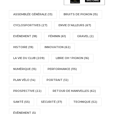
ASSEMBLÉE GÉNÉRALE
(13)
BRUITS DE PIGNON
(15)
CYCLOSPORTIVES
(27)
ENVIE D'AILLEURS
(67)
EVÉNEMENT
(18)
FÉMININ
(61)
GRAVEL
(2)
HISTOIRE
(19)
INNOVATION
(62)
LA VIE DU CLUB
(209)
LIBRE OH ! PIGNON
(16)
NUMÉRIQUE
(15)
PERFORMANCE
(115)
PLAN VÉLO
(14)
PORTRAIT
(12)
PROSPECTIVE
(22)
RETOUR DE MANIVELLES
(62)
SANTÉ
(55)
SÉCURITÉ
(37)
TECHNIQUE
(52)
ÉVÈNEMENT
(5)