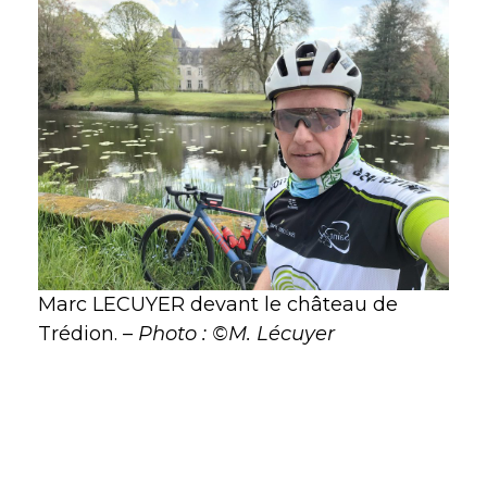
Marc LECUYER devant le château de
Trédion. –
Photo : ©M. Lécuyer