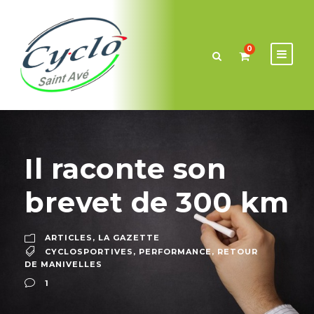
0
Il raconte son
brevet de 300 km
ARTICLES
,
LA GAZETTE
CYCLOSPORTIVES
,
PERFORMANCE
,
RETOUR
DE MANIVELLES
1