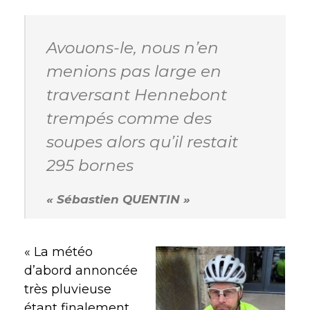
Avouons-le, nous n’en
menions pas large en
traversant Hennebont
trempés comme des
soupes alors qu’il restait
295 bornes
«
Sébastien QUENTIN »
« La météo
d’abord annoncée
très pluvieuse
étant finalement