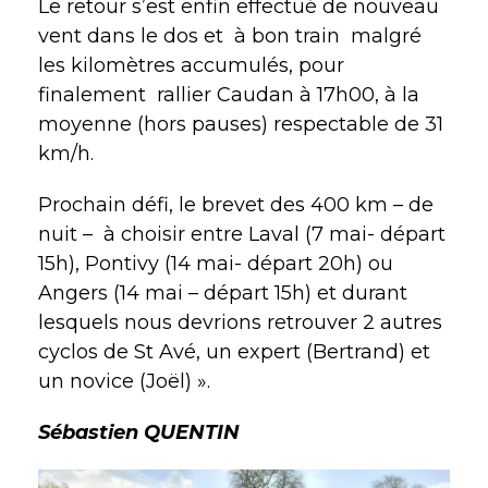
Le retour s’est enfin effectué de nouveau
vent dans le dos et à bon train malgré
les kilomètres accumulés, pour
finalement rallier Caudan à 17h00, à la
moyenne (hors pauses) respectable de 31
km/h.
Prochain défi, le brevet des 400 km – de
nuit – à choisir entre Laval (7 mai- départ
15h), Pontivy (14 mai- départ 20h) ou
Angers (14 mai – départ 15h) et durant
lesquels nous devrions retrouver 2 autres
cyclos de St Avé, un expert (Bertrand) et
un novice (Joël) ».
Sébastien QUENTIN