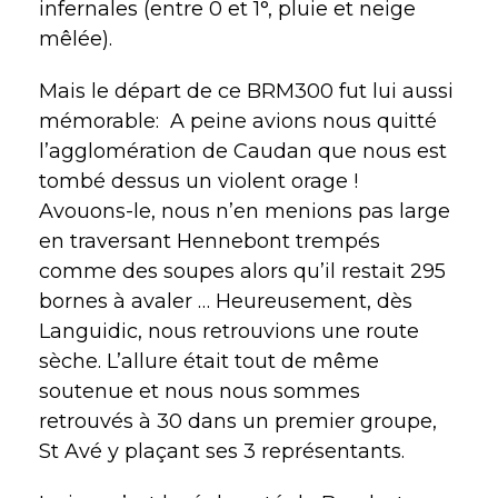
infernales (entre 0 et 1°, pluie et neige
mêlée).
Mais le départ de ce BRM300 fut lui aussi
mémorable: A peine avions nous quitté
l’agglomération de Caudan que nous est
tombé dessus un violent orage !
Avouons-le, nous n’en menions pas large
en traversant Hennebont trempés
comme des soupes alors qu’il restait 295
bornes à avaler … Heureusement, dès
Languidic, nous retrouvions une route
sèche. L’allure était tout de même
soutenue et nous nous sommes
retrouvés à 30 dans un premier groupe,
St Avé y plaçant ses 3 représentants.