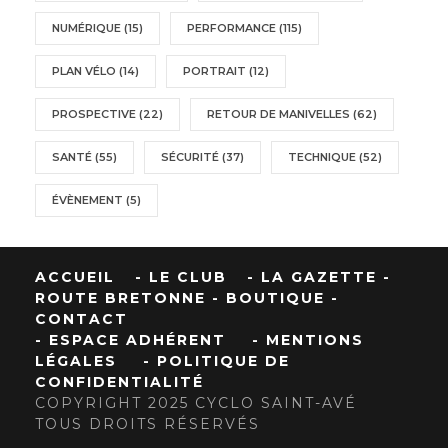
NUMÉRIQUE
(15)
PERFORMANCE
(115)
PLAN VÉLO
(14)
PORTRAIT
(12)
PROSPECTIVE
(22)
RETOUR DE MANIVELLES
(62)
SANTÉ
(55)
SÉCURITÉ
(37)
TECHNIQUE
(52)
ÉVÈNEMENT
(5)
ACCUEIL
- LE CLUB
- LA GAZETTE
-
ROUTE BRETONNE
- BOUTIQUE
-
CONTACT
- ESPACE ADHÉRENT
- MENTIONS
LÉGALES
- POLITIQUE DE
CONFIDENTIALITÉ
COPYRIGHT 2025 CYCLO SAINT-AVÉ
TOUS DROITS RÉSERVÉS