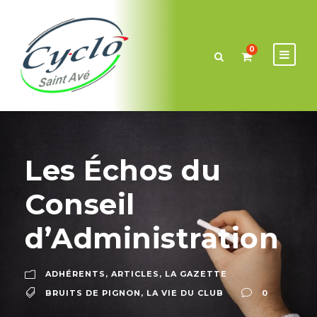
0
Les Échos du
Conseil
d’Administration
ADHÉRENTS
,
ARTICLES
,
LA GAZETTE
BRUITS DE PIGNON
,
LA VIE DU CLUB
0