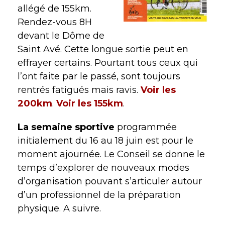
allégé de 155km.
Rendez-vous 8H
devant le Dôme de
Saint Avé. Cette longue sortie peut en
effrayer certains. Pourtant tous ceux qui
l’ont faite par le passé, sont toujours
rentrés fatigués mais ravis.
Voir les
200km
.
Voir les 155km
.
La semaine sportive
programmée
initialement du 16 au 18 juin est pour le
moment ajournée. Le Conseil se donne le
temps d’explorer de nouveaux modes
d’organisation pouvant s’articuler autour
d’un professionnel de la préparation
physique. A suivre.