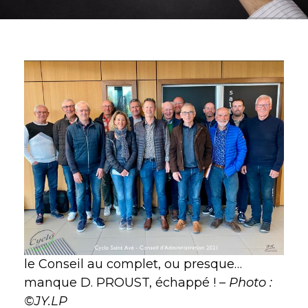
le Conseil au complet, ou presque…
manque D. PROUST, échappé ! –
Photo :
©JY.LP