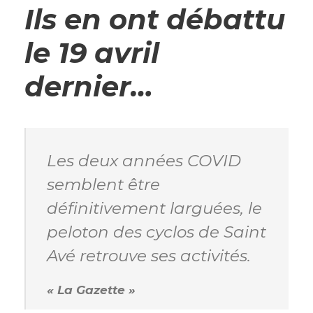
Ils en ont débattu
le 19 avril
dernier…
Les deux années COVID
semblent être
définitivement
larguées
, le
peloton des cyclos de Saint
Avé retrouve ses activités.
« La Gazette »