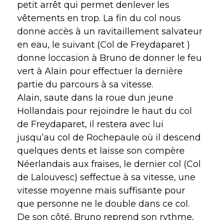
petit arrêt qui permet denlever les
vêtements en trop. La fin du col nous
donne accès à un ravitaillement salvateur
en eau, le suivant (Col de Freydaparet )
donne loccasion à Bruno de donner le feu
vert à Alain pour effectuer la dernière
partie du parcours à sa vitesse.
Alain, saute dans la roue dun jeune
Hollandais pour rejoindre le haut du col
de Freydaparet, il restera avec lui
jusqu’au col de Rochepaule où il descend
quelques dents et laisse son compère
Néerlandais aux fraises, le dernier col (Col
de Lalouvesc) seffectue à sa vitesse, une
vitesse moyenne mais suffisante pour
que personne ne le double dans ce col.
De son côté, Bruno reprend son rythme,