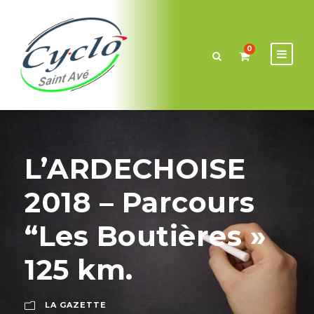
0
L’ARDECHOISE
2018 – Parcours
“Les Boutières »
125 km.
LA GAZETTE