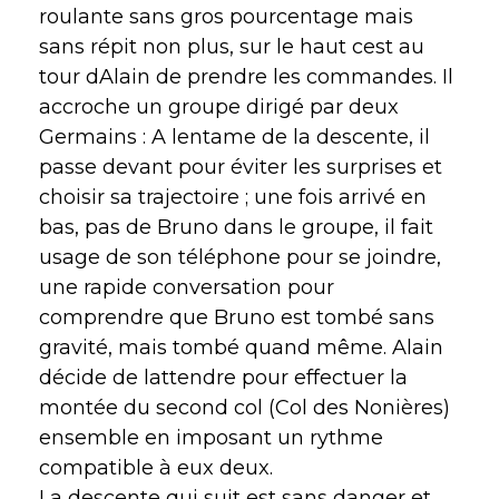
roulante sans gros pourcentage mais
sans répit non plus, sur le haut cest au
tour dAlain de prendre les commandes. Il
accroche un groupe dirigé par deux
Germains : A lentame de la descente, il
passe devant pour éviter les surprises et
choisir sa trajectoire ; une fois arrivé en
bas, pas de Bruno dans le groupe, il fait
usage de son téléphone pour se joindre,
une rapide conversation pour
comprendre que Bruno est tombé sans
gravité, mais tombé quand même. Alain
décide de lattendre pour effectuer la
montée du second col (Col des Nonières)
ensemble en imposant un rythme
compatible à eux deux.
La descente qui suit est sans danger et