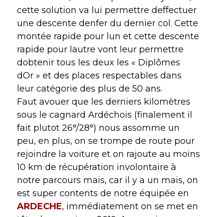
cette solution va lui permettre deffectuer
une descente denfer du dernier col. Cette
montée rapide pour lun et cette descente
rapide pour lautre vont leur permettre
dobtenir tous les deux les « Diplômes
dOr » et des places respectables dans
leur catégorie des plus de 50 ans.
Faut avouer que les derniers kilomètres
sous le cagnard Ardéchois (finalement il
fait plutot 26°/28°) nous assomme un
peu, en plus, on se trompe de route pour
rejoindre la voiture et on rajoute au moins
10 km de récupération involontaire à
notre parcours mais, car il y a un mais, on
est super contents de notre équipée en
ARDECHE
, immédiatement on se met en