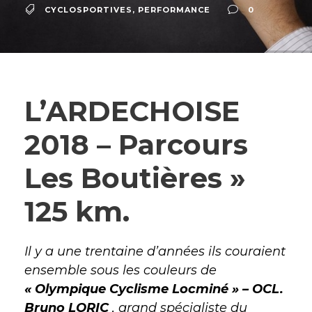
CYCLOSPORTIVES
,
PERFORMANCE
0
L’ARDECHOISE
2018 – Parcours
Les Boutières »
125 km.
Il y a une trentaine d’années ils couraient
ensemble sous les couleurs de
« Olympique Cyclisme Locminé » – OCL.
Bruno LORIC
, grand spécialiste du