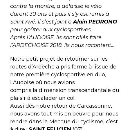
contre la montre, a délaissé le vélo
durant 30 ans et puis il s’y est remis à
Saint Avé. Il s’est joint à
Alain PEDRONO
pour goûter aux cyclosportives.
Après l’AUDOISE, ils sont allés faire
l’ARDECHOISE 2018. Ils nous racontent…
Notre petit projet de retourner sur les
routes d’Ardèche a pris forme à lissue de
notre première cyclosportive en duo,
LAudoise où nous avions
compris la dimension transcendantale du
plaisir à escalader un col.
Aussi dès notre retour de Carcassonne,
nous avons tout mis en oeuvre pour nous
rendre dans la Mecque du cyclisme, c’est
à dire :
SAINT FELICIEN
(07)