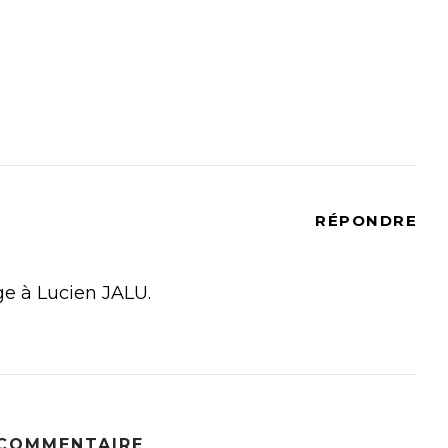
RÉPONDRE
ge à Lucien JALU.
 COMMENTAIRE