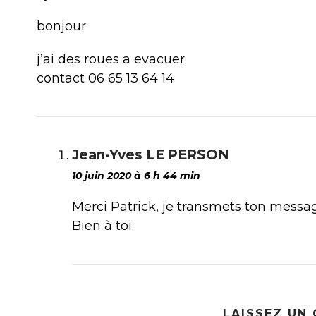
bonjour
j’ai des roues a evacuer
contact 06 65 13 64 14
Jean-Yves LE PERSON
10 juin 2020 à 6 h 44 min
Merci Patrick, je transmets ton messa
Bien à toi.
LAISSEZ UN