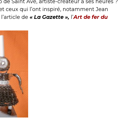
lo de Saint Avé, artiste-créateur à ses heures ?
et ceux qui l’ont inspiré, notamment Jean
l’article de
« La Gazette »,
l’
Art de fer du