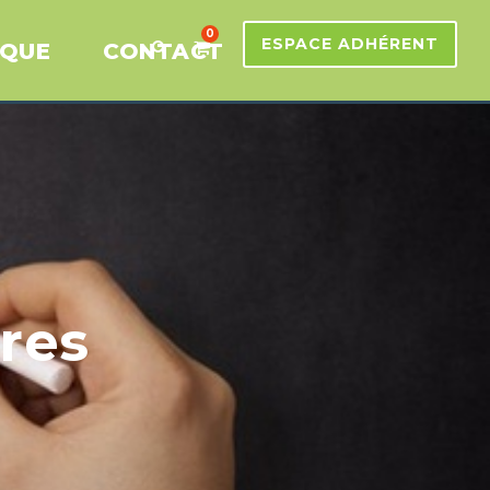
0
ESPACE ADHÉRENT
IQUE
CONTACT
bres