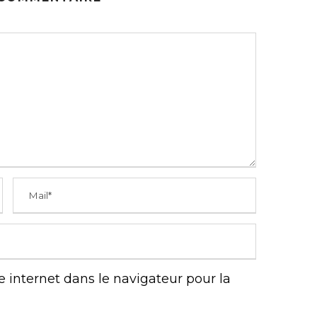
 internet dans le navigateur pour la