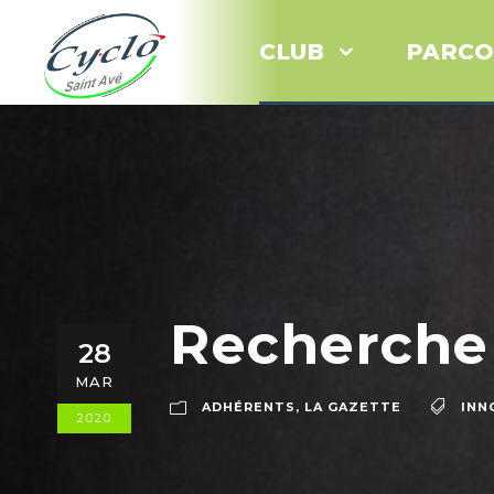
CLUB
PARCO
Recherche v
28
MAR
ADHÉRENTS
,
LA GAZETTE
INN
2020