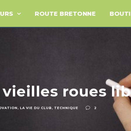
URS
ROUTE BRETONNE
BOUT
ieilles roues li
OVATION
,
LA VIE DU CLUB
,
TECHNIQUE
2