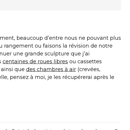
ement, beaucoup d’entre nous ne pouvant plus
du rangement ou faisons la révision de notre
inuer une grande sculpture que j’ai
s
centaines de roues libres
ou cassettes
 ainsi que
des chambres à air
(crevées,
lle, pensez à moi, je les récupérerai après le