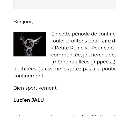
Bonjour,
En cette période de confin
rouler profitons pour faire 
« Petite Reine »… Pour cont
commencée, je cherche de
(même rouillées grippées…)
déchirées…) aussi ne les jetez pas à la poube
confinement.
Bien sportivement.
Lucien JALU