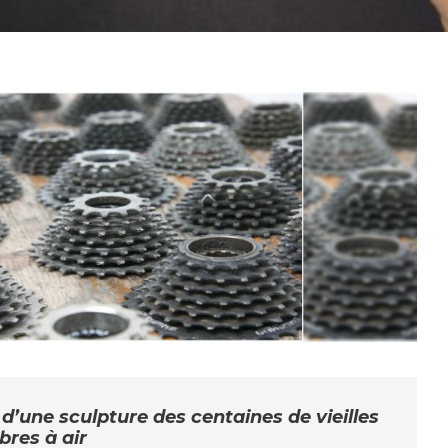
d’une sculpture des centaines de vieilles
bres à air