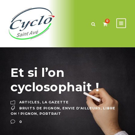
0
Et si l’on
cyclosophait !
ARTICLES
,
LA GAZETTE
BRUITS DE PIGNON
,
ENVIE D'AILLEURS
,
LIBRE
OH ! PIGNON
,
PORTRAIT
0