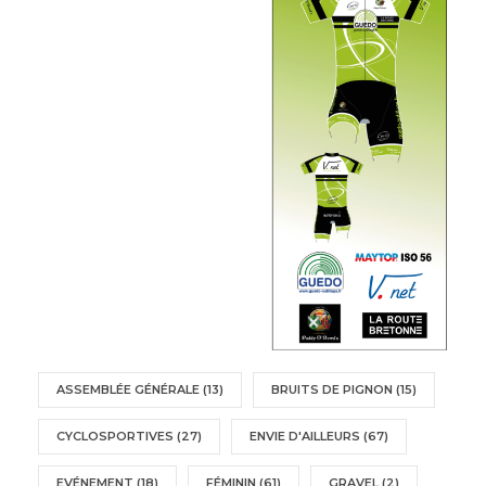
ASSEMBLÉE GÉNÉRALE
(13)
BRUITS DE PIGNON
(15)
CYCLOSPORTIVES
(27)
ENVIE D'AILLEURS
(67)
EVÉNEMENT
(18)
FÉMININ
(61)
GRAVEL
(2)