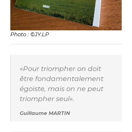
Photo : ©JY.LP
«Pour triompher on doit
être fondamentalement
égoïste, mais on ne peut
triompher seul»
.
Guillaume MARTIN