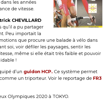
s dans les années
ance de vitesse.
atrick CHEVILLARD
s qu’il a pu partager
nt. Peu importait la
s émotions que procure une balade à vélo dans
t soi, voir défiler les paysages, sentir les
itesse, même si elle était très faible et pouvoir
idable !
équipé d’un
guidon HCP.
Ce système permet
 comme un triporteur. Voir le reportage de
FR3
 Jeux Olympiques 2020 à TOKYO.