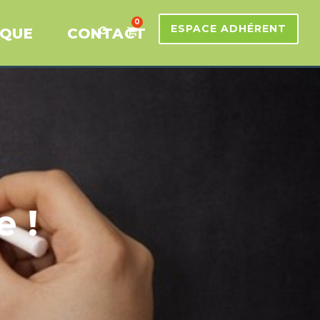
0
ESPACE ADHÉRENT
IQUE
CONTACT
 !