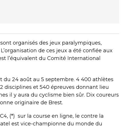
 sont organisés des jeux paralympiques,
L’organisation de ces jeux a été confiée aux
’est l’équivalent du Comité International
nt du 24 août au 5 septembre. 4 400 athlètes
 22 disciplines et 540 épreuves donnant lieu
ines il y aura du cyclisme bien sûr. Dix coureurs
onne originaire de Brest.
4, (*)
sur la course en ligne, le contre la
. Katel est vice-championne du monde du