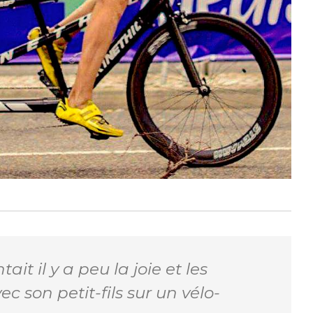
it il y a peu la joie et les
c son petit-fils sur un vélo-