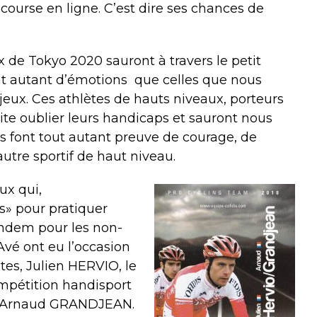
course en ligne. C’est dire ses chances de
 de Tokyo 2020 sauront à travers le petit
nt autant d’émotions
que celles que nous
jeux. Ces athlètes de hauts niveaux, porteurs
te oublier leurs handicaps et sauront nous
Ils font tout autant preuve de courage, de
tre sportif de haut niveau.
ux qui,
s» pour pratiquer
tandem pour les non-
Avé ont eu l’occasion
otes, Julien HERVIO, le
compétition handisport
ard Arnaud GRANDJEAN.