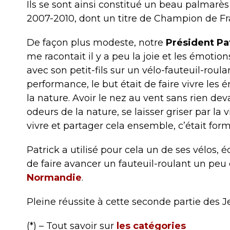
Ils se sont ainsi constitué un beau palmarè
2007-2010, dont un titre de Champion de Fr
De façon plus modeste, notre
Président P
me racontait il y a peu la joie et les émotion
avec son petit-fils sur un vélo-fauteuil-roula
performance, le but était de faire vivre le
la nature. Avoir le nez au vent sans rien devan
odeurs de la nature, se laisser griser par la v
vivre et partager cela ensemble, c’était form
Patrick a utilisé pour cela un de ses vélos, 
de faire avancer un fauteuil-roulant un peu
Normandie
.
Pleine réussite à cette seconde partie des
(*) – Tout savoir sur
les catégories