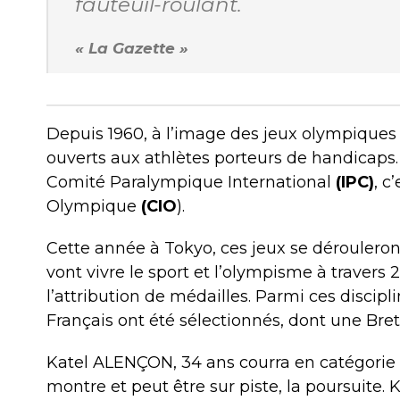
fauteuil-roulant.
« La Gazette »
Depuis 1960, à l’image des jeux olympiques
ouverts aux athlètes porteurs de handicaps. 
Comité Paralympique International
(IPC)
, c
Olympique
(CIO
).
Cette année à Tokyo, ces jeux se déroulero
vont vivre le sport et l’olympisme à travers
l’attribution de médailles. Parmi ces discipl
Français ont été sélectionnés, dont une Bret
Katel ALENÇON, 34 ans courra en catégorie C
montre et peut être sur piste, la poursuite