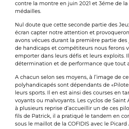
contre la montre en juin 2021 et 3éme de la 
médailles.
Nul doute que cette seconde partie des Jeux
écran capter notre attention et provoquero
avons vécues durant la première partie des 
de handicaps et compétiteurs nous ferons vi
emporter dans leurs défis et leurs exploits. 
détermination et de performance que tout au
A chacun selon ses moyens, à l’image de ce
polyhandicapés sont dépendants de «Pilote
leurs sports. Il en est ainsi des courses en 
voyants ou malvoyants. Les cyclos de Saint 
à plusieurs reprise d’accueillir un de ces pil
fils de Patrick, il a pratiqué le tandem en 
sous le maillot de la COFIDIS avec le Pic