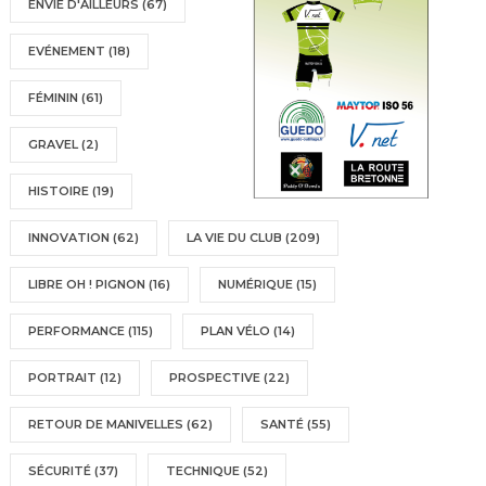
ENVIE D'AILLEURS
(67)
EVÉNEMENT
(18)
FÉMININ
(61)
GRAVEL
(2)
HISTOIRE
(19)
INNOVATION
(62)
LA VIE DU CLUB
(209)
LIBRE OH ! PIGNON
(16)
NUMÉRIQUE
(15)
PERFORMANCE
(115)
PLAN VÉLO
(14)
PORTRAIT
(12)
PROSPECTIVE
(22)
RETOUR DE MANIVELLES
(62)
SANTÉ
(55)
SÉCURITÉ
(37)
TECHNIQUE
(52)