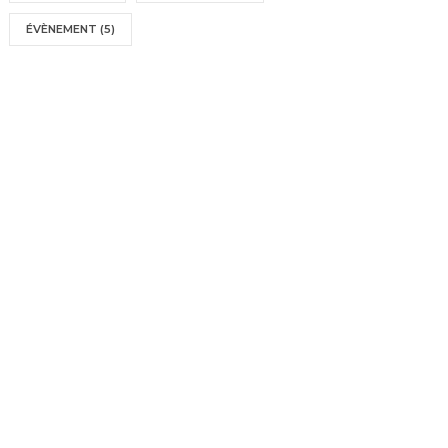
ÉVÈNEMENT
(5)