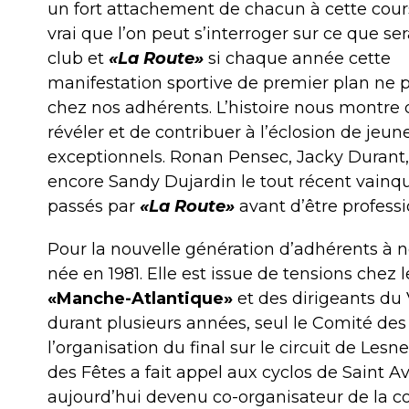
un fort attachement de chacun à cette course
vrai que l’on peut s’interroger sur ce que sera
club et
«La Route»
si chaque année cette
manifestation sportive de premier plan ne p
chez nos adhérents. L’histoire nous montre q
révéler et de contribuer à l’éclosion de jeun
exceptionnels. Ronan Pensec, Jacky Durant,
encore Sandy Dujardin le tout récent vainqueu
passés par
«La Route»
avant d’être professi
Pour la nouvelle génération d’adhérents à no
née en 1981. Elle est issue de tensions chez 
«Manche-Atlantique»
et des dirigeants du 
durant plusieurs années, seul le Comité des 
l’organisation du final sur le circuit de Les
des Fêtes a fait appel aux cyclos de Saint A
aujourd’hui devenu co-organisateur de la co