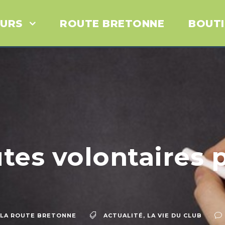
URS
ROUTE BRETONNE
BOUT
tes volontaires 
LA ROUTE BRETONNE
ACTUALITÉ
,
LA VIE DU CLUB