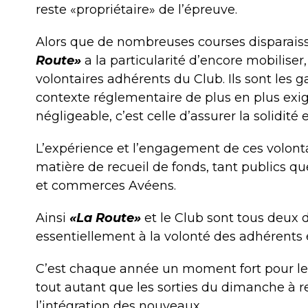
reste «propriétaire» de l’épreuve.
Alors que de nombreuses courses disparaiss
Route»
a la particularité d’encore mobilise
volontaires adhérents du Club. Ils sont les 
contexte réglementaire de plus en plus exige
négligeable, c’est celle d’assurer la solidité 
L’expérience et l’engagement de ces volonta
matière de recueil de fonds, tant publics q
et commerces Avéens.
Ainsi
«La Route»
et le Club sont tous deux d
essentiellement à la volonté des adhérents 
C’est chaque année un moment fort pour le
tout autant que les sorties du dimanche à ren
l’intégration des nouveaux.