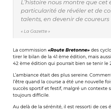
L’histoire nous montre que cet 
particularité de révéler et de c
talents, en devenir de coureurs
« La Gazette »
La commission
«Route Bretonne»
des cyclo
tirer le bilan de la 41 ème édition, mais au
42 ème édition qui pourrait bien se tenir le 
L’ambiance était des plus sereine.
Comment
l’être quand la course a été une nouvelle fo
succès sportif et festif, malgré un contexte 
toujours difficile.
Au delà de la sérénité, il est ressorti de ce