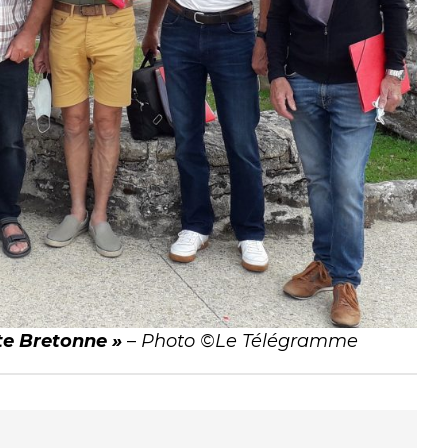
te Bretonne »
–
Photo ©Le Télégramme