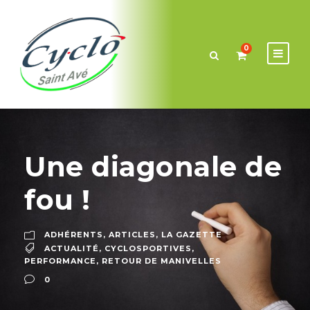
0
Une diagonale de
fou !
ADHÉRENTS
,
ARTICLES
,
LA GAZETTE
ACTUALITÉ
,
CYCLOSPORTIVES
,
PERFORMANCE
,
RETOUR DE MANIVELLES
0