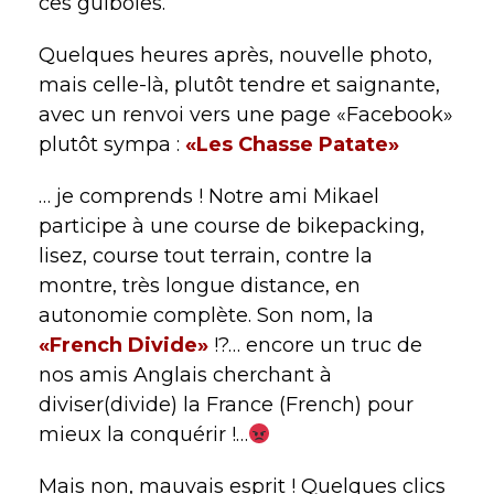
ces guiboles.
Quelques heures après, nouvelle photo,
mais celle-là, plutôt tendre et saignante,
avec un renvoi vers une page «Facebook»
plutôt sympa :
«Les Chasse Patate»
… je comprends ! Notre ami Mikael
participe à une course de bikepacking,
lisez, course tout terrain, contre la
montre, très longue distance, en
autonomie complète. Son nom, la
«French Divide»
!?… encore un truc de
nos amis Anglais cherchant à
diviser(divide) la France (French) pour
mieux la conquérir !…
Mais non, mauvais esprit ! Quelques clics