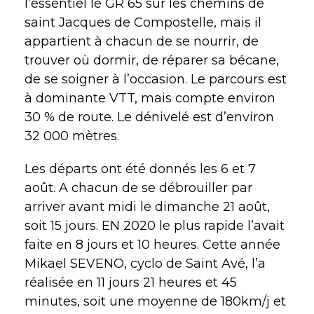
l’essentiel le GR 65 sur les chemins de
saint Jacques de Compostelle, mais il
appartient à chacun de se nourrir, de
trouver où dormir, de réparer sa bécane,
de se soigner à l’occasion. Le parcours est
à dominante VTT, mais compte environ
30 % de route. Le dénivelé est d’environ
32 000 mètres.
Les départs ont été donnés les 6 et 7
août. A chacun de se débrouiller par
arriver avant midi le dimanche 21 août,
soit 15 jours. EN 2020 le plus rapide l’avait
faite en 8 jours et 10 heures. Cette année
Mikael SEVENO, cyclo de Saint Avé, l’a
réalisée en 11 jours 21 heures et 45
minutes, soit une moyenne de 180km/j et