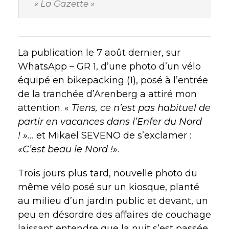
« La Gazette »
La publication le 7 août dernier, sur
WhatsApp – GR 1, d’une photo d’un vélo
équipé en bikepacking (1), posé à l’entrée
de la tranchée d’Arenberg a attiré mon
attention. «
Tiens, ce n’est pas habituel de
partir en vacances dans l’Enfer du Nord
! »…
et Mikael SEVENO de s’exclamer :
«C’est beau le Nord !»
.
Trois jours plus tard, nouvelle photo du
même vélo posé sur un kiosque, planté
au milieu d’un jardin public et devant, un
peu en désordre des affaires de couchage
laissant entendre que la nuit s’est passée