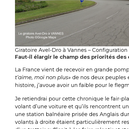
Giratoire Avel-Dro à Vannes – Configuration
Faut-il élargir le champ des priorités des 
La France vient de recevoir en grande pompe
t’aime, moi non plus»
de nos deux peuples e
histoire, j’avoue avoir un faible pour le fle
Je retiendrai pour cette chronique le fair-pl
volant d’une voiture et qu’ils rencontrent u
une station balnéaire prisée des Anglais du
volants à droite étaient particulièrement r