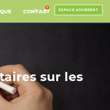
0
ESPACE ADHÉRENT
IQUE
CONTACT
taires sur les