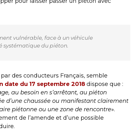
 stopper pour laisser passer un piéton avec
ment vulnérable, face à un véhicule
ité systématique du piéton.
par des conducteurs Français, semble
n date du 17 septembre 2018
dispose que :
ge, au besoin en s’arrêtant, au piéton
ée d’une chaussée ou manifestant clairement
e aire piétonne ou une zone de rencontre
».
ment de l’amende et d’une possible
duire.