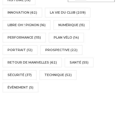
HISTOIRE
(19)
INNOVATION
(62)
LA VIE DU CLUB
(209)
LIBRE OH ! PIGNON
(16)
NUMÉRIQUE
(15)
PERFORMANCE
(115)
PLAN VÉLO
(14)
PORTRAIT
(12)
PROSPECTIVE
(22)
RETOUR DE MANIVELLES
(62)
SANTÉ
(55)
SÉCURITÉ
(37)
TECHNIQUE
(52)
ÉVÈNEMENT
(5)