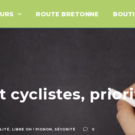
URS
ROUTE BRETONNE
BOUT
 cyclistes, priori
LITÉ
,
LIBRE OH ! PIGNON
,
SÉCURITÉ
0