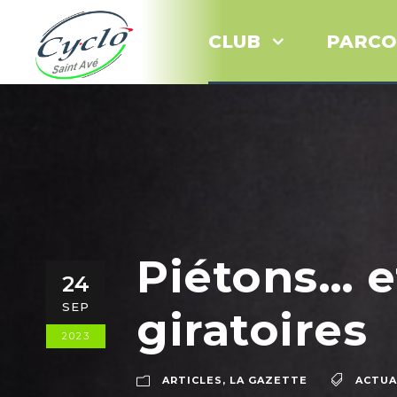
CLUB
PARCO
Piétons… et
24
SEP
giratoires
2023
ARTICLES
,
LA GAZETTE
ACTUA