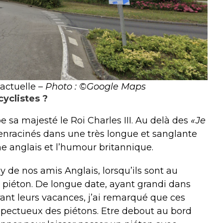
 actuelle –
Photo : ©Google Maps
cyclistes ?
 sa majesté le Roi Charles III. Au delà des
«Je
nracinés dans une très longue et sanglante
gme anglais et l’humour britannique.
ay de nos amis Anglais, lorsqu’ils sont au
n piéton. De longue date, ayant grandi dans
rant leurs vacances, j’ai remarqué que ces
espectueux des piétons. Etre debout au bord