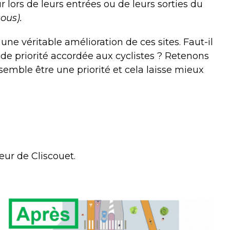
r lors de leurs entrées ou de leurs sorties du
ous).
une véritable amélioration de ces sites. Faut-il
nde priorité accordée aux cyclistes ? Retenons
 semble être une priorité et cela laisse mieux
teur de Cliscouet.